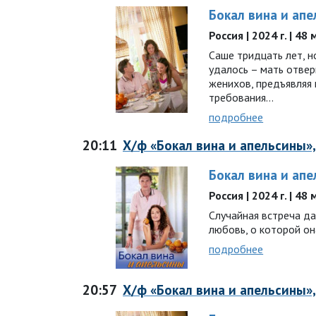
Бокал вина и ап
Россия | 2024 г. | 48
Саше тридцать лет, н
удалось – мать отвер
женихов, предъявляя
требования…
подробнее
20:11
Х/ф «Бокал вина и апельсины», 
Бокал вина и ап
Россия | 2024 г. | 48
Случайная встреча да
любовь, о которой он
подробнее
20:57
Х/ф «Бокал вина и апельсины», 