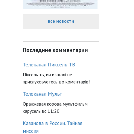
все новости
Последние комментарии
Телеканал Пиксель ТВ
Піксель тв, ви взагалі не
прислуховуетесь до коментарів!
Телеканал Мульт
Оранжевая корова мультфильм
карусель вс 11:20
Казанова в России. Тайная
миссия