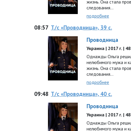
жизнь. Она стала про
следования...
подробнее
08:57
Т/с «Проводница», 39 с.
Проводница
Украина | 2017 г. | 
Однажды Ольга решил
нелюбимого мужа и к
жизнь. Она стала про
следования...
подробнее
09:48
Т/с «Проводница», 40 с.
Проводница
Украина | 2017 г. | 
Однажды Ольга решил
нелюбимого мужа и к