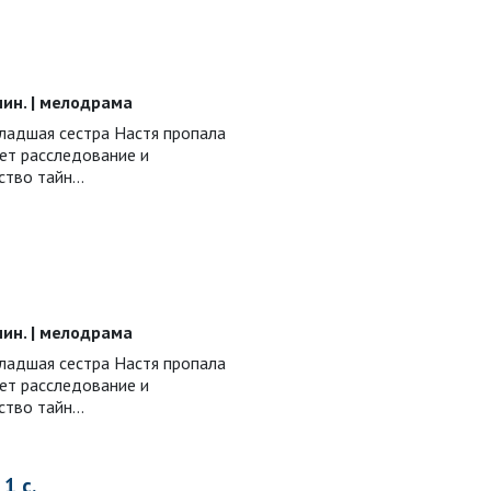
 мин. | мелодрама
младшая сестра Настя пропала
ает расследование и
ство тайн…
 мин. | мелодрама
младшая сестра Настя пропала
ает расследование и
ство тайн…
1 с.