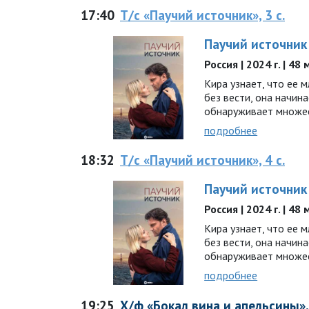
17:40
Т/с «Паучий источник», 3 с.
Паучий источник
Россия | 2024 г. | 48
Кира узнает, что ее 
без вести, она начин
обнаруживает множе
подробнее
18:32
Т/с «Паучий источник», 4 с.
Паучий источник
Россия | 2024 г. | 48
Кира узнает, что ее 
без вести, она начин
обнаруживает множе
подробнее
19:25
Х/ф «Бокал вина и апельсины», 