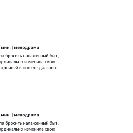
48 мин. | мелодрама
а бросить налаженный быт,
ардинально изменила свою
водницей в поезде дальнего
48 мин. | мелодрама
а бросить налаженный быт,
ардинально изменила свою