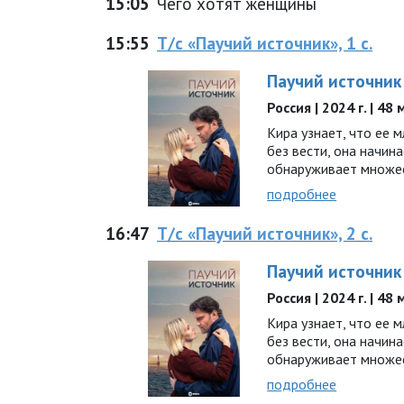
15:05
Чего хотят женщины
15:55
Т/с «Паучий источник», 1 с.
Паучий источник
Россия | 2024 г. | 48
Кира узнает, что ее 
без вести, она начин
обнаруживает множе
подробнее
16:47
Т/с «Паучий источник», 2 с.
Паучий источник
Россия | 2024 г. | 48
Кира узнает, что ее 
без вести, она начин
обнаруживает множе
подробнее