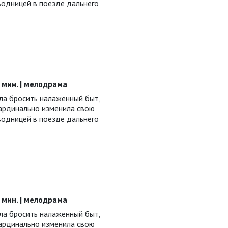
водницей в поезде дальнего
48 мин. | мелодрама
а бросить налаженный быт,
ардинально изменила свою
водницей в поезде дальнего
48 мин. | мелодрама
а бросить налаженный быт,
ардинально изменила свою