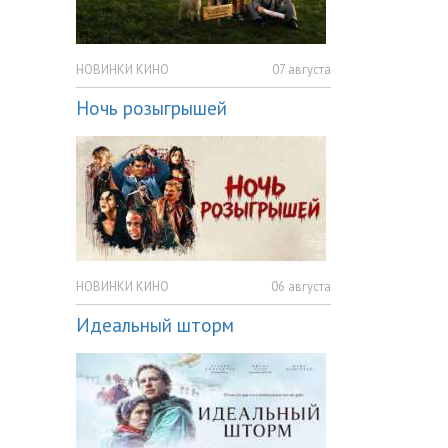
НОВИНКИ КИНО
07 августа
Ночь розыгрышей
НОВИНКИ КИНО
06 августа
Идеальный шторм