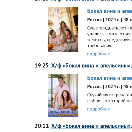
Бокал вина и ап
Россия | 2024 г. | 48
Саше тридцать лет, н
удалось – мать отвер
женихов, предъявляя
требования…
подробнее
19:25
Х/ф «Бокал вина и апельсины», 
Бокал вина и ап
Россия | 2024 г. | 48
Случайная встреча да
любовь, о которой он
подробнее
20:11
Х/ф «Бокал вина и апельсины», 