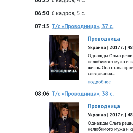
06:50
6 кадров, 5 с.
07:15
Т/с «Проводница», 37 с.
Проводница
Украина | 2017 г. | 
Однажды Ольга решил
нелюбимого мужа и к
жизнь. Она стала про
следования...
подробнее
08:06
Т/с «Проводница», 38 с.
Проводница
Украина | 2017 г. | 
Однажды Ольга решил
нелюбимого мужа и к