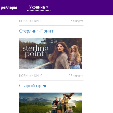
Украина
Трейлеры
НОВИНКИ КИНО
07 августа
Стерлинг-Поинт
НОВИНКИ КИНО
07 августа
Старый орёл