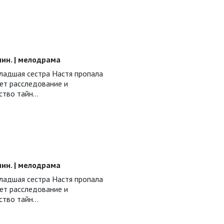
 мин. | мелодрама
младшая сестра Настя пропала
ает расследование и
ство тайн…
 мин. | мелодрама
младшая сестра Настя пропала
ает расследование и
ство тайн…