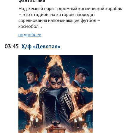
фантастика
Над Землей парит огромный космический корабль
– это стадион, на котором проходят
соревнования напоминающие футбол –
космобол…
подробнее
03:45
Х/ф «Девятая»