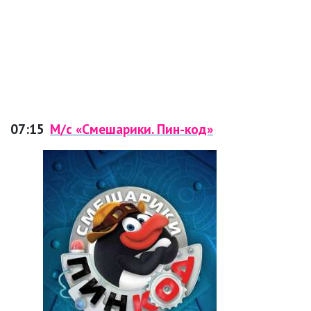
07:15
М/с «Смешарики. Пин-код»