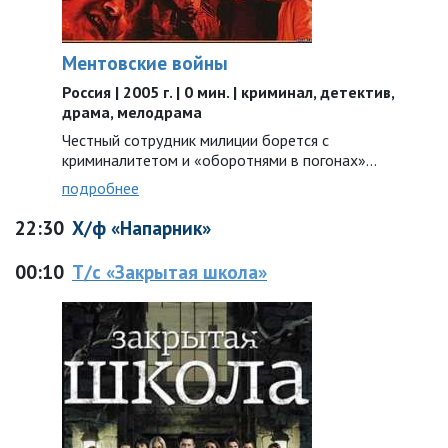
Ментовские войны
Россия | 2005 г. | 0 мин. | криминал, детектив,
драма, мелодрама
Честный сотрудник милиции борется с
криминалитетом и «оборотнями в погонах»...
подробнее
22:30
Х/ф «Напарник»
00:10
Т/с «Закрытая школа»