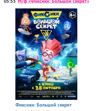
05:55
М/ф «Фиксики: Большой секрет»
Фиксики: Большой секрет