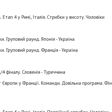
 Етап 4 у Римі, Італія. Стрибки у висоту. Чоловіки
и. Груповий раунд. Японія - Україна
ки. Груповий раунд. Франція - Україна
1/4 фіналу. Словенія - Туреччина
 Європи у Франції. Команди. Довільна програма. Фін
 Етап 4 у Римі, Італія. Потрійний стрибок. Чоловіки