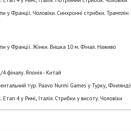
и у Франції. Чоловіки. Синхронні стрибки. Трамплін 
и у Франції. Жінки. Вишка 10 м. Фінал. Наживо
1/4 фіналу. Японія - Китай
ентальний тур. Paavo Nurmi Games у Турку, Фінлянді
 Етап 4 у Римі, Італія. Стрибки у висоту. Чоловіки