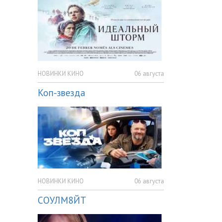
НОВИНКИ КИНО
06 августа
Коп-звезда
НОВИНКИ КИНО
06 августа
СОУЛМ8ЙТ