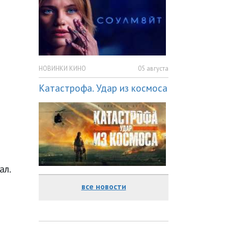
НОВИНКИ КИНО
05 августа
Катастрофа. Удар из космоса
ал.
все новости