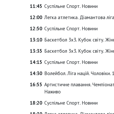
11:45
Суспільне Спорт. Новини
12:00
Легка атлетика. Діамантова ліга.
12:50
Суспільне Спорт. Новини
13:10
Баскетбол 3х3. Кубок світу. Жінк
13:35
Баскетбол 3х3. Кубок світу. Жін
14:15
Суспільне Спорт. Новини
14:30
Волейбол. Ліга націй. Чоловіки. 
16:55
Артистичне плавання. Чемпіонат
Наживо
18:20
Суспільне Спорт. Новини
18:30
Легка атлетика. Діамантова ліга.