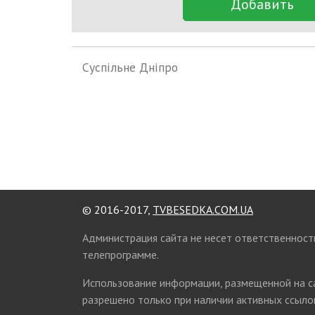
Добавить
Суспільне Дніпро
© 2016-2017,
TVBESEDKA.COM.UA
Администрация сайта не несет ответственност
телепрограмме.
Использование информации, размещенной на 
разрешено только при наличии активных ссылок