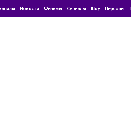
каналы
Новости
Фильмы
Сериалы
Шоу
Персоны