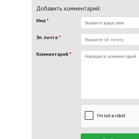
Добавить комментарий:
Имя
*
Эл. почта
*
Комментарий
*