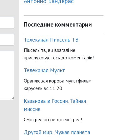
Антонио Бандерас
Последние комментарии
Телеканал Пиксель ТВ
Піксель тв, ви взагалі не
прислуховуетесь до коментарів!
Телеканал Мульт
Оранжевая корова мультфильм
карусель вс 11:20
Казанова в России. Тайная
миссия
Смотрел но не досмотрел!
Другой мир: Чужая планета