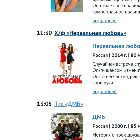
Она знает все правил
самое главное правил
подробнее
11:30
Х/ф «Нереальная любовь»
Нереальная люб
Россия | 2014 г. | 8
Случайная встреча сп
Ольги шансом изменит
Ольга несчастна, реш
свои руки...
подробнее
13:05
Т/с «ДМБ»
ДМБ
Россия | 2000 г. | 85
История о трех друзь