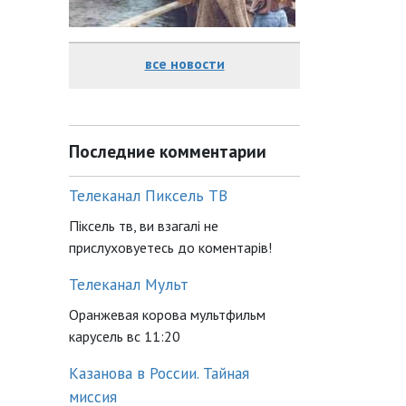
все новости
Последние комментарии
Телеканал Пиксель ТВ
Піксель тв, ви взагалі не
прислуховуетесь до коментарів!
Телеканал Мульт
Оранжевая корова мультфильм
карусель вс 11:20
Казанова в России. Тайная
миссия