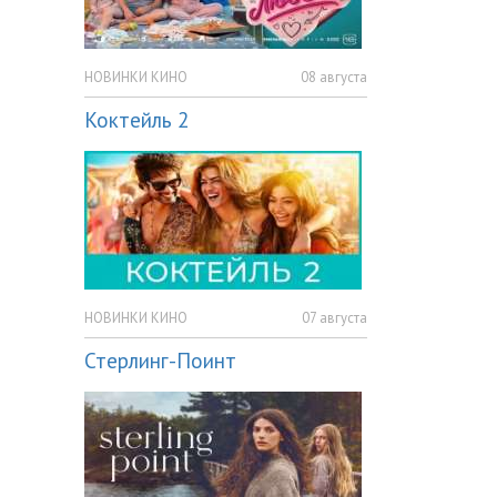
НОВИНКИ КИНО
08 августа
Коктейль 2
НОВИНКИ КИНО
07 августа
Стерлинг-Поинт