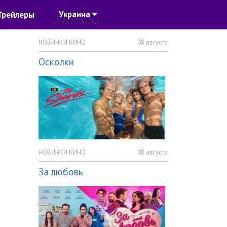
Украина
Трейлеры
НОВИНКИ КИНО
08 августа
Осколки
НОВИНКИ КИНО
08 августа
За любовь