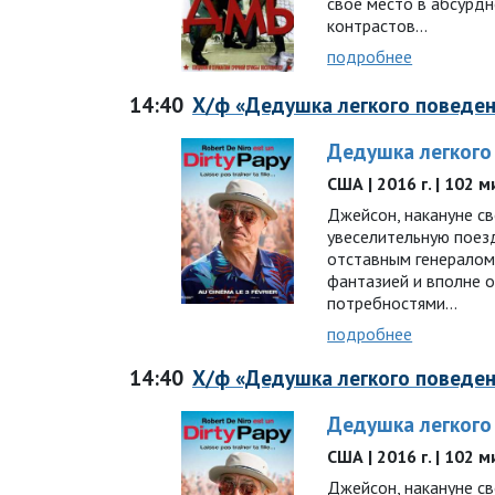
свое место в абсурд
контрастов…
подробнее
14:40
Х/ф «Дедушка легкого поведе
Дедушка легкого
США | 2016 г. | 102 м
Джейсон, накануне с
увеселительную поез
отставным генералом 
фантазией и вполне 
потребностями…
подробнее
14:40
Х/ф «Дедушка легкого поведе
Дедушка легкого
США | 2016 г. | 102 м
Джейсон, накануне с