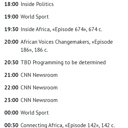
18:00
Inside Politics
19:00
World Sport
19:30
Inside Africa, «Episode 674», 674 с.
20:00
African Voices Changemakers, «Episode
186», 186 с.
20:30
TBD Programming to be determined
21:00
CNN Newsroom
22:00
CNN Newsroom
23:00
CNN Newsroom
00:00
World Sport
00:30
Connecting Africa, «Episode 142», 142 с.