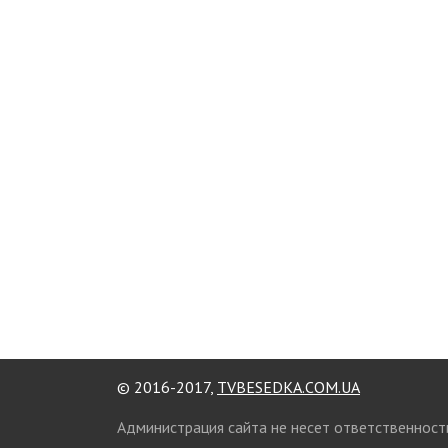
© 2016-2017,
TVBESEDKA.COM.UA
Администрация сайта не несет ответственност