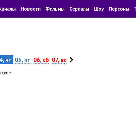
каналы
Новости
Фильмы
Сериалы
Шоу
Персоны
4, чт
05, пт
06, сб
07, вс
тские