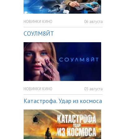
НОВИНКИ КИНО
06 августа
СОУЛМ8ЙТ
НОВИНКИ КИНО
05 августа
Катастрофа. Удар из космоса