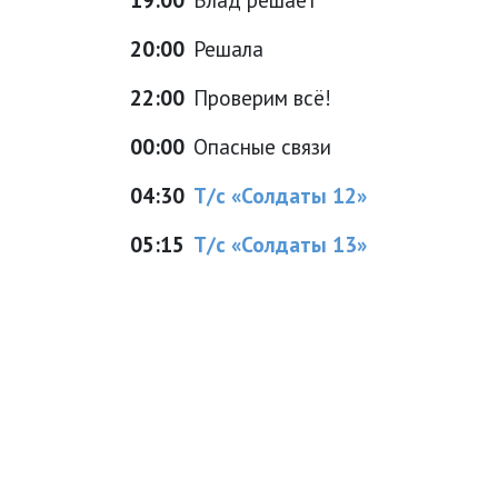
20:00
Решала
22:00
Проверим всё!
00:00
Опасные связи
04:30
Т/с «Солдаты 12»
05:15
Т/с «Солдаты 13»