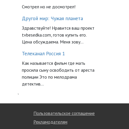
Смотрел но не досмотрел!
Другой мир: Чужая планета
Здравствуйте! Нравится ваш проект
tvbesedka.com, готов купить его.
Цена обсуждаема. Меня зову...
Телеканал Россия 1
Как называется фильм где мать
просила сыну освободить от ареста
полиции Это по мелодрама
детектив...
`
Пользовательское соглашение
Рекламодателям