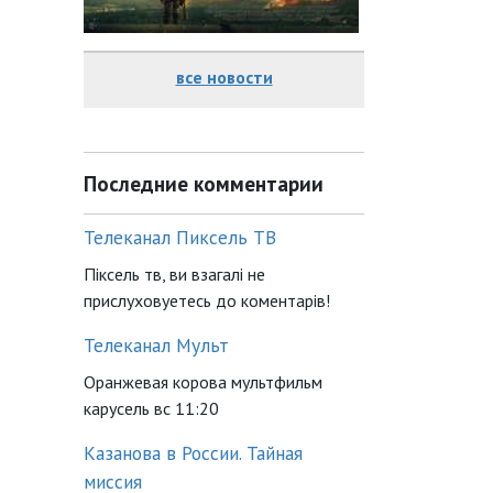
все новости
Последние комментарии
Телеканал Пиксель ТВ
Піксель тв, ви взагалі не
прислуховуетесь до коментарів!
Телеканал Мульт
Оранжевая корова мультфильм
карусель вс 11:20
Казанова в России. Тайная
миссия