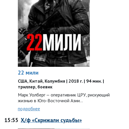
22 мили
США, Китай, Колумбия | 2018 г. | 94 мин. |
триллер, боевик
Марк Уолберг — оперативник ЦРУ, рискующий
жизнью в Юго-Восточной Азии…
подробнее
15:55
Х/ф «Скрижали судьбы»