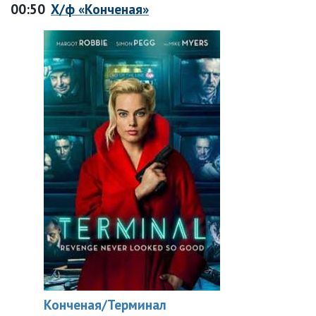
00:50
Х/ф «Конченая»
Конченая/Терминал