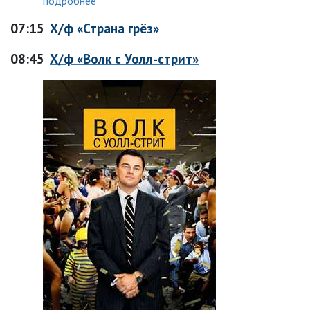
подробнее
07:15
Х/ф «Страна грёз»
08:45
Х/ф «Волк с Уолл-стрит»