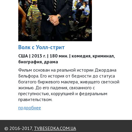
Волк с Уолл-стрит
США | 2013 г. | 180 мин. | комедия, криминал,
биография, драма
Фильм основан на реальной истории Джордана
Бельфора. Его история от бедности до статуса
богатого биржевого маклера, живущего светской
жизнью. До его падения, связанного с
преступностью, коррупцией и федеральным
правительством.
подробнее
© 2016-2017,
TVBESEDKA.COM.UA