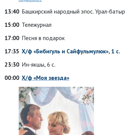
13:40
Башкирский народный эпос. Урал-батыр
15:00
Тележурнал
17:00
Песня в подарок
17:35
Х/ф «Бибигуль и Сайфульмулюк», 1 с.
23:30
Ин-якшы, 6 с.
00:00
Х/ф «Моя звезда»