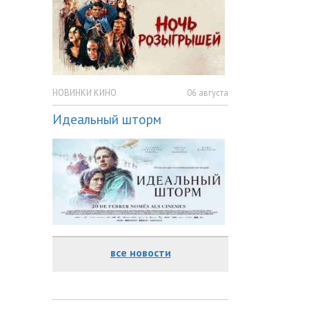
НОВИНКИ КИНО
06 августа
Идеальный шторм
все новости