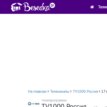
Теле
На главную
Телеканалы
TV1000 Россия
17 
телепрограмма
TV1000 Россия