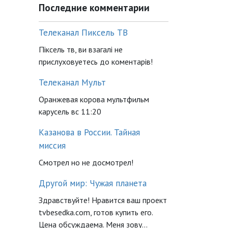
Последние комментарии
Телеканал Пиксель ТВ
Піксель тв, ви взагалі не
прислуховуетесь до коментарів!
Телеканал Мульт
Оранжевая корова мультфильм
карусель вс 11:20
Казанова в России. Тайная
миссия
Смотрел но не досмотрел!
Другой мир: Чужая планета
Здравствуйте! Нравится ваш проект
tvbesedka.com, готов купить его.
Цена обсуждаема. Меня зову...