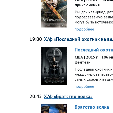
приключения
Рыцари четырнадцато
подозреваемую ведьм
могут быть источнико
подробнее
19:00
Х/ф «Последний охотник на в
Последний охотн
США | 2015 г. | 106 
фэнтези
Последний охотник на
между человечество
самых ужасных ведьм
подробнее
20:45
Х/ф «Братство волка»
Братство волка