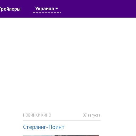
Украина
Трейлеры
НОВИНКИ КИНО
07 августа
Стерлинг-Поинт