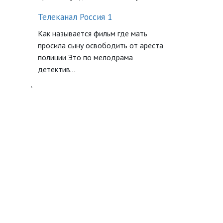
Телеканал Россия 1
Как называется фильм где мать
просила сыну освободить от ареста
полиции Это по мелодрама
детектив...
`