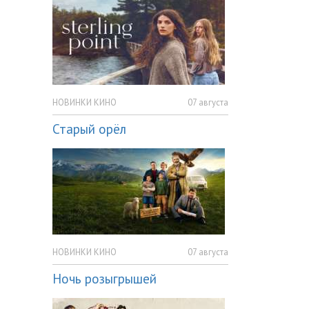
НОВИНКИ КИНО
07 августа
Старый орёл
НОВИНКИ КИНО
07 августа
Ночь розыгрышей