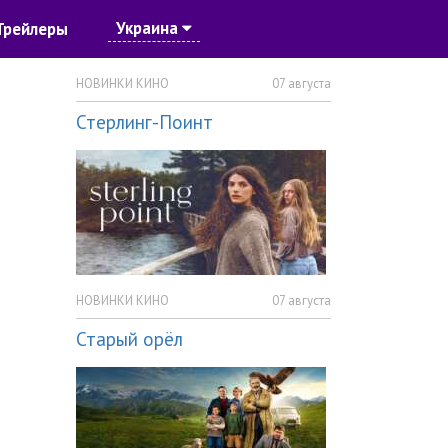
Украина
Трейлеры
НОВИНКИ КИНО
07 августа
Стерлинг-Поинт
НОВИНКИ КИНО
07 августа
Старый орёл