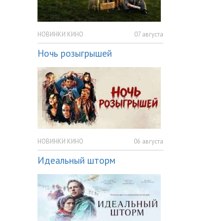
НОВИНКИ КИНО
07 августа
Ночь розыгрышей
НОВИНКИ КИНО
06 августа
Идеальный шторм