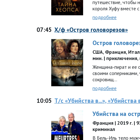
путешествие, чтобы 
короля Хуфу вместе 
подробнее
07:45
Х/ф «Остров головорезов»
Остров головоре
США, Франция, Италия
мин. | приключения,
Женщина-пират и ее 
своими соперниками,
сокровищ…
подробнее
10:05
Т/с «Убийства в...», «Убийства 
Убийства на ост
Франция | 2019 г. | 
криминал
В Бель-Иль тело муж