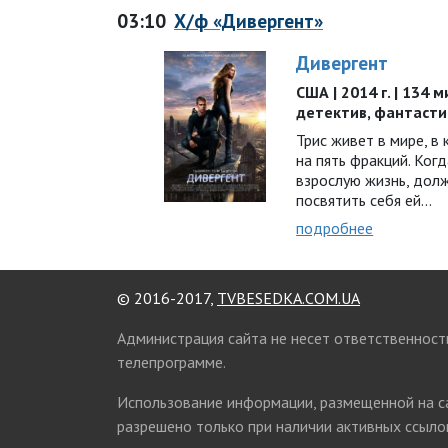
03:10
Х/ф «Дивергент»
Дивергент
США | 2014 г. | 134 
детектив, фантасти
Трис живет в мире, 
на пять фракций. Ког
взрослую жизнь, дол
посвятить себя ей...
подробнее
© 2016-2017,
TVBESEDKA.COM.UA
Администрация сайта не несет ответственност
телепрограмме.
Использование информации, размещенной на 
разрешено только при наличии активных ссылок