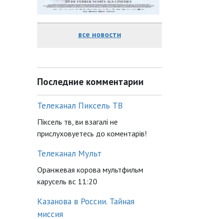
все новости
Последние комментарии
Телеканал Пиксель ТВ
Піксель тв, ви взагалі не
прислуховуетесь до коментарів!
Телеканал Мульт
Оранжевая корова мультфильм
карусель вс 11:20
Казанова в России. Тайная
миссия