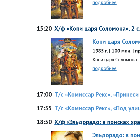
подробнее
15:20
Х/ф «Копи царя Соломона», 2 с
Копи царя Солом
1985 г. | 100 мин. |
Копи царя Соломона
подробнее
17:00
Т/с «Комиссар Рекс», «Принеси 
17:55
Т/с «Комиссар Рекс», «Под улиц
18:50
Х/ф «Эльдорадо: в поисках хр
Эльдорадо: в по