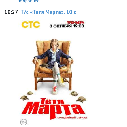
подробнее
10:27
Т/с «Тетя Марта», 10 с.