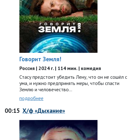
Говорит Земля!
Россия | 2024 г. | 114 мин. | комедия
Стасу предстоит убедить Лену, что он не сошёл с
ума, и нужно предпринять меры, чтобы спасти
Землю и человечество…
подробнее
00:15
Х/ф «Дыхание»