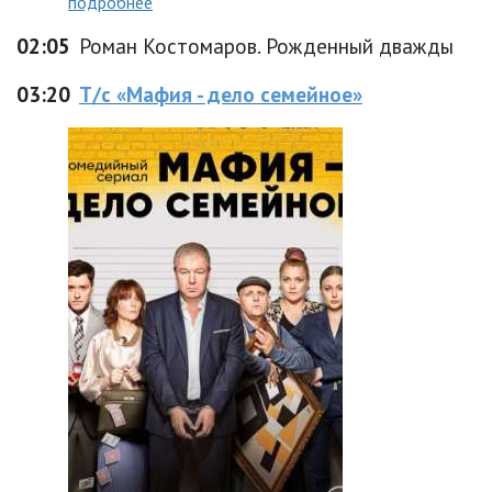
подробнее
02:05
Роман Костомаров. Рожденный дважды
03:20
Т/с «Мафия - дело семейное»