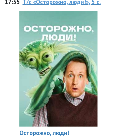
17:55
Т/с «Осторожно, люди!», 5 с.
Осторожно, люди!