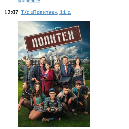
подробнее
12:07
Т/с «Политех», 11 с.