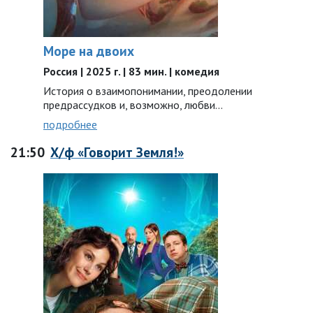
Море на двоих
Россия | 2025 г. | 83 мин. | комедия
История о взаимопонимании, преодолении
предрассудков и, возможно, любви…
подробнее
21:50
Х/ф «Говорит Земля!»