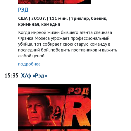
РЭД
США | 2010 г. | 111 мин. | триллер, боевик,
криминал, комедия
Когда мирной жизни бывшего агента спецназа
Фрэнка Мозеса угрожает профессиональный
убийца, тот собирает свою старую команду в
последний бой, победить противников и выжить
любой ценой.
подробнее
15:35
Х/ф «Рэд»