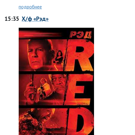
подробнее
15:35
Х/ф «Рэд»