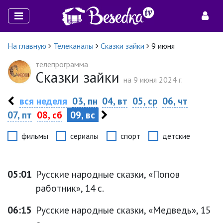
На главную
Телеканалы
Сказки зайки
9 июня
телепрограмма
Сказки зайки
на 9 июня 2024 г.
вся неделя
03, пн
04, вт
05, ср
06, чт
07, пт
08, сб
09, вс
фильмы
сериалы
спорт
детские
05:01
Русские народные сказки, «Попов
работник», 14 с.
06:15
Русские народные сказки, «Медведь», 15