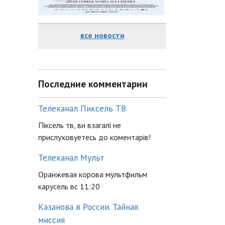
все новости
Последние комментарии
Телеканал Пиксель ТВ
Піксель тв, ви взагалі не
прислуховуетесь до коментарів!
Телеканал Мульт
Оранжевая корова мультфильм
карусель вс 11:20
Казанова в России. Тайная
миссия