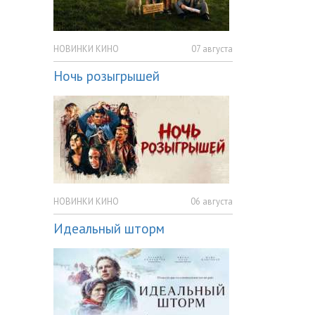
НОВИНКИ КИНО
07 августа
Ночь розыгрышей
НОВИНКИ КИНО
06 августа
Идеальный шторм