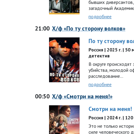
бывших диверсантов,
загадочный Академик.
подробнее
21:00
Х/ф «По ту сторону волков»
По ту сторону во
Россия | 2025 г. | 50
детектив
В округе происходят 
убийства, молодой о
расследование…
подробнее
00:50
Х/ф «Смотри на меня!»
Смотри на меня!
Россия | 2024 г. | 1
Это не только истори
силе человеческого д