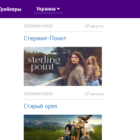
Украина
Трейлеры
НОВИНКИ КИНО
07 августа
Стерлинг-Поинт
НОВИНКИ КИНО
07 августа
Старый орёл