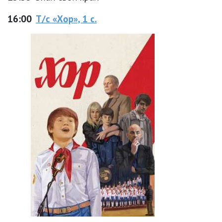
16:00
Т/с «Хор», 1 с.