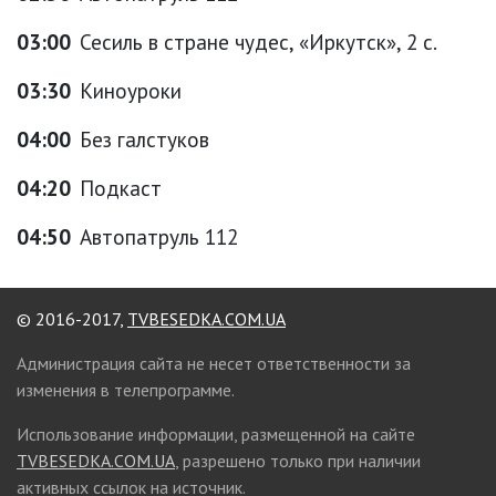
03:00
Сесиль в стране чудес, «Иркутск», 2 с.
03:30
Киноуроки
04:00
Без галстуков
04:20
Подкаст
04:50
Автопатруль 112
© 2016-2017,
TVBESEDKA.COM.UA
Администрация сайта не несет ответственности за
изменения в телепрограмме.
Использование информации, размещенной на сайте
TVBESEDKA.COM.UA
, разрешено только при наличии
активных ссылок на источник.