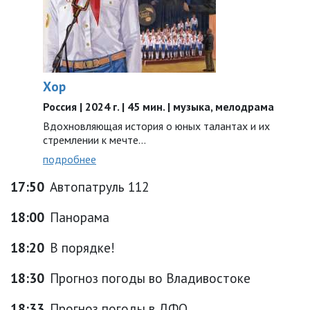
Хор
Россия | 2024 г. | 45 мин. | музыка, мелодрама
Вдохновляющая история о юных талантах и их
стремлении к мечте…
подробнее
17:50
Автопатруль 112
18:00
Панорама
18:20
В порядке!
18:30
Прогноз погоды во Владивостоке
18:33
Прогноз погоды в ДФО