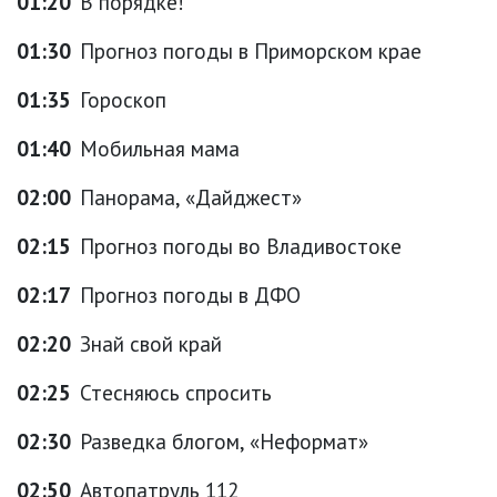
01:20
В порядке!
01:30
Прогноз погоды в Приморском крае
01:35
Гороскоп
01:40
Мобильная мама
02:00
Панорама, «Дайджест»
02:15
Прогноз погоды во Владивостоке
02:17
Прогноз погоды в ДФО
02:20
Знай свой край
02:25
Стесняюсь спросить
02:30
Разведка блогом, «Неформат»
02:50
Автопатруль 112