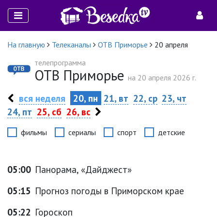
На главную
Телеканалы
ОТВ Приморье
20 апреля
телепрограмма
ОТВ Приморье
на 20 апреля 2026 г.
вся неделя
20, пн
21, вт
22, ср
23, чт
24, пт
25, сб
26, вс
фильмы
сериалы
спорт
детские
05:00
Панорама, «Дайджест»
05:15
Прогноз погоды в Приморском крае
05:22
Гороскоп