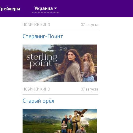
Украина
Трейлеры
НОВИНКИ КИНО
07 августа
Стерлинг-Поинт
НОВИНКИ КИНО
07 августа
Старый орёл