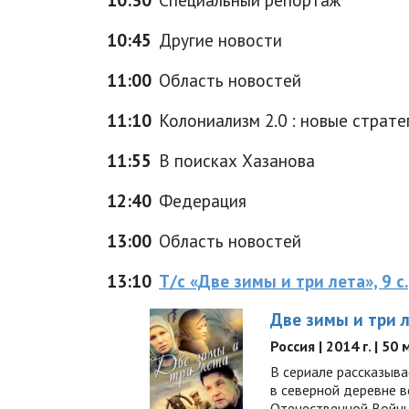
10:45
Другие новости
11:00
Область новостей
11:10
Колониализм 2.0 : новые страте
11:55
В поисках Хазанова
12:40
Федерация
13:00
Область новостей
13:10
Т/с «Две зимы и три лета», 9 с.
Две зимы и три 
Россия | 2014 г. | 50
В сериале рассказыв
в северной деревне 
Отечественной Войны