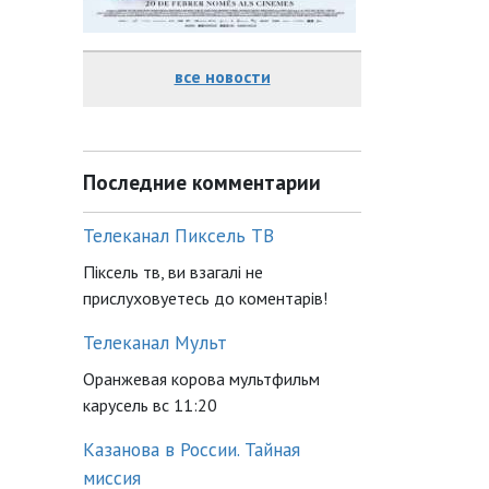
все новости
Последние комментарии
Телеканал Пиксель ТВ
Піксель тв, ви взагалі не
прислуховуетесь до коментарів!
Телеканал Мульт
Оранжевая корова мультфильм
карусель вс 11:20
Казанова в России. Тайная
миссия