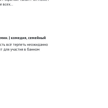
е всех…
06 мин. | комедия, семейный
ость всё терпеть неожиданно
т для участия в банном