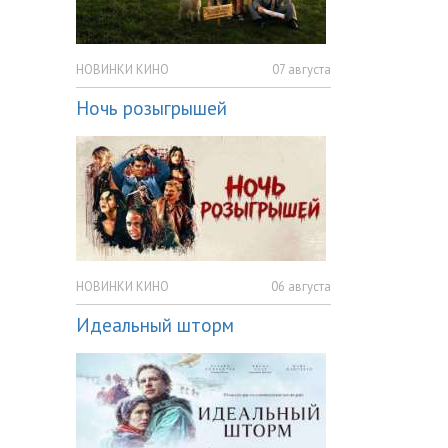
НОВИНКИ КИНО
07 августа
Ночь розыгрышей
НОВИНКИ КИНО
06 августа
Идеальный шторм