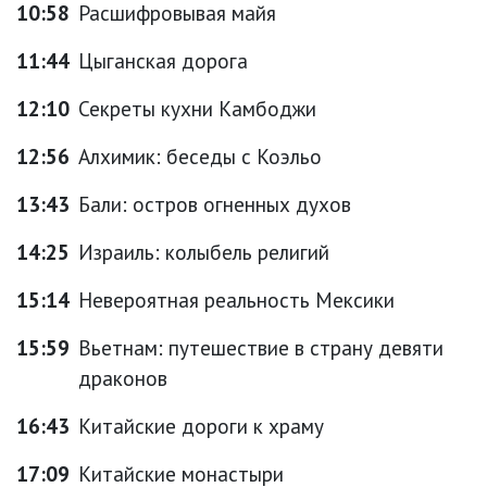
10:58
Расшифровывая майя
11:44
Цыганская дорога
12:10
Секреты кухни Камбоджи
12:56
Алхимик: беседы с Коэльо
13:43
Бали: остров огненных духов
14:25
Израиль: колыбель религий
15:14
Невероятная реальность Мексики
15:59
Вьетнам: путешествие в страну девяти
драконов
16:43
Китайские дороги к храму
17:09
Китайские монастыри