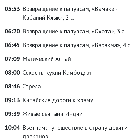
05:53
Возвращение к папуасам, «Вамаке -
Кабаний Клык», 2 с.
06:20
Возвращение к папуасам, «Охота», 3 с.
06:45
Возвращение к папуасам, «Варэкма», 4 с.
07:09
Магический Алтай
08:00
Секреты кухни Камбоджи
08:46
Стрела
09:13
Китайские дороги к храму
09:39
Живые святыни Индии
10:04
Вьетнам: путешествие в страну девяти
драконов