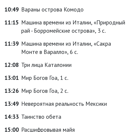
10:49
Вараны острова Комодо
11:15
Машина времени из Италии, «Природный
рай - Борромейские острова», 3 с.
11:39
Машина времени из Италии, «Сакра
Монте в Варалло», 6 с.
12:08
Три лица Каталонии
13:01
Мир Богов Гоа, 1 с.
13:26
Мир Богов Гоа, 2 с.
13:49
Невероятная реальность Мексики
14:33
Таинство обета
15:00
Расшифровывая майя