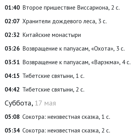
01:40
Второе пришествие Виссариона, 2 с.
02:07
Хранители дождевого леса, 3 с.
02:32
Китайские монастыри
03:26
Возвращение к папуасам, «Охота», 3 с.
03:51
Возвращение к папуасам, «Варэкма», 4 с.
04:15
Тибетские святыни, 1 с.
04:42
Тибетские святыни, 2 с.
Суббота,
17 мая
05:08
Сокотра: неизвестная сказка, 1 с.
05:34
Сокотра: неизвестная сказка, 2 с.