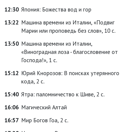
12:30
Япония: Божества вод и гор
13:22
Машина времени из Италии, «Подвиг
Марии или проповедь без слов», 10 с.
13:50
Машина времени из Италии,
«Виноградная лоза - благословение от
Господа!», 1 с.
15:12
Юрий Кнорозов: В поисках утерянного
кода, 2 с.
15:40
Ятра: паломничество к Шиве, 2 с.
16:06
Магический Алтай
16:57
Мир Богов Гоа, 2 с.