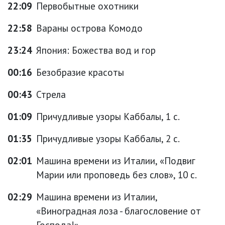
22:09
Первобытные охотники
22:58
Вараны острова Комодо
23:24
Япония: Божества вод и гор
00:16
Безобразие красоты
00:43
Стрела
01:09
Причудливые узоры Каббалы, 1 с.
01:35
Причудливые узоры Каббалы, 2 с.
02:01
Машина времени из Италии, «Подвиг
Марии или проповедь без слов», 10 с.
02:29
Машина времени из Италии,
«Виноградная лоза - благословение от
Господа!»