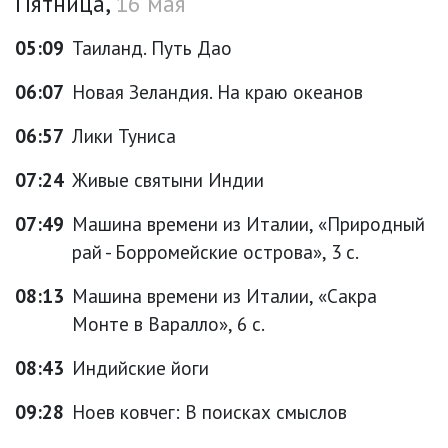
Пятница,
16 мая
05:09
Таиланд. Путь Дао
06:07
Новая Зеландия. На краю океанов
06:57
Лики Туниса
07:24
Живые святыни Индии
07:49
Машина времени из Италии, «Природный
рай - Борромейские острова», 3 с.
08:13
Машина времени из Италии, «Сакра
Монте в Варалло», 6 с.
08:43
Индийские йоги
09:28
Ноев ковчег: В поисках смыслов