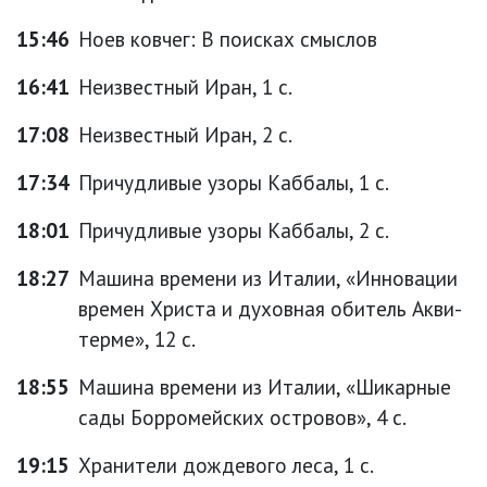
15:46
Ноев ковчег: В поисках смыслов
16:41
Неизвестный Иран, 1 с.
17:08
Неизвестный Иран, 2 с.
17:34
Причудливые узоры Каббалы, 1 с.
18:01
Причудливые узоры Каббалы, 2 с.
18:27
Машина времени из Италии, «Инновации
времен Христа и духовная обитель Акви-
терме», 12 с.
18:55
Машина времени из Италии, «Шикарные
сады Борромейских островов», 4 с.
19:15
Хранители дождевого леса, 1 с.