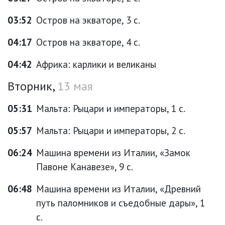
03:52
Остров на экваторе, 3 с.
04:17
Остров на экваторе, 4 с.
04:42
Африка: карлики и великаны
Вторник,
13 мая
05:31
Мальта: Рыцари и императоры, 1 с.
05:57
Мальта: Рыцари и императоры, 2 с.
06:24
Машина времени из Италии, «Замок
Павоне Канавезе», 9 с.
06:48
Машина времени из Италии, «Древний
путь паломников и съедобные дары», 1
с.