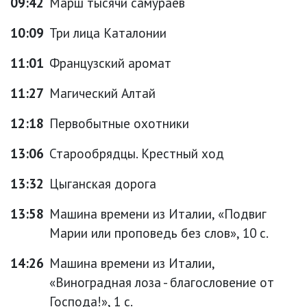
09:42
Марш тысячи самураев
10:09
Три лица Каталонии
11:01
Французский аромат
11:27
Магический Алтай
12:18
Первобытные охотники
13:06
Старообрядцы. Крестный ход
13:32
Цыганская дорога
13:58
Машина времени из Италии, «Подвиг
Марии или проповедь без слов», 10 с.
14:26
Машина времени из Италии,
«Виноградная лоза - благословение от
Господа!», 1 с.