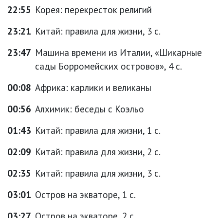
22:55
Корея: перекресток религий
23:21
Китай: правила для жизни, 3 с.
23:47
Машина времени из Италии, «Шикарные
сады Борромейских островов», 4 с.
00:08
Африка: карлики и великаны
00:56
Алхимик: беседы с Коэльо
01:43
Китай: правила для жизни, 1 с.
02:09
Китай: правила для жизни, 2 с.
02:35
Китай: правила для жизни, 3 с.
03:01
Остров на экваторе, 1 с.
03:27
Остров на экваторе, 2 с.