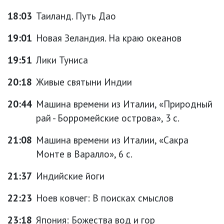
18:03
Таиланд. Путь Дао
19:01
Новая Зеландия. На краю океанов
19:51
Лики Туниса
20:18
Живые святыни Индии
20:44
Машина времени из Италии, «Природный
рай - Борромейские острова», 3 с.
21:08
Машина времени из Италии, «Сакра
Монте в Варалло», 6 с.
21:37
Индийские йоги
22:23
Ноев ковчег: В поисках смыслов
23:18
Япония: Божества вод и гор