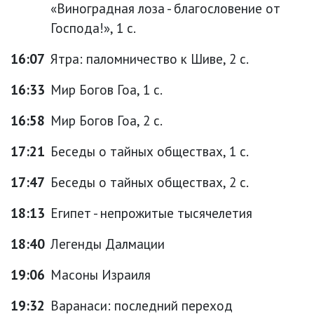
«Виноградная лоза - благословение от
Господа!», 1 с.
16:07
Ятра: паломничество к Шиве, 2 с.
16:33
Мир Богов Гоа, 1 с.
16:58
Мир Богов Гоа, 2 с.
17:21
Беседы о тайных обществах, 1 с.
17:47
Беседы о тайных обществах, 2 с.
18:13
Египет - непрожитые тысячелетия
18:40
Легенды Далмации
19:06
Масоны Израиля
19:32
Варанаси: последний переход