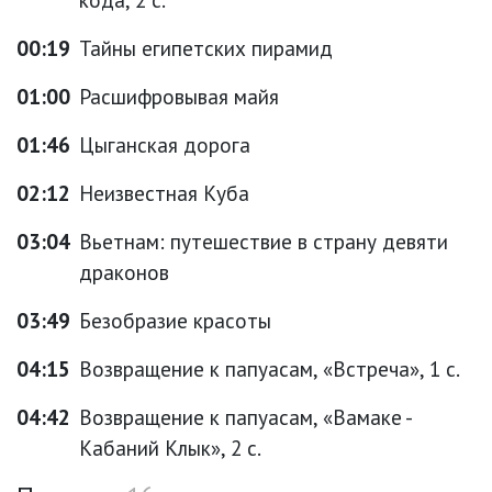
00:19
Тайны египетских пирамид
01:00
Расшифровывая майя
01:46
Цыганская дорога
02:12
Неизвестная Куба
03:04
Вьетнам: путешествие в страну девяти
драконов
03:49
Безобразие красоты
04:15
Возвращение к папуасам, «Встреча», 1 с.
04:42
Возвращение к папуасам, «Вамаке -
Кабаний Клык», 2 с.