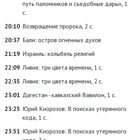
путь паломников и съедобные дары», 1
с.
20:10
Возвращение пророка, 2 с.
20:37
Бали: остров огненных духов
21:19
Израиль: колыбель религий
22:09
Ливия: три цвета времени, 1 с.
22:35
Ливия: три цвета времени, 2 с.
23:01
Дагестан - кавказский Вавилон, 1 с.
23:25
Юрий Кнорозов: В поисках утерянного
кода, 1 с.
23:51
Юрий Кнорозов: В поисках утерянного
кода, 2 с.