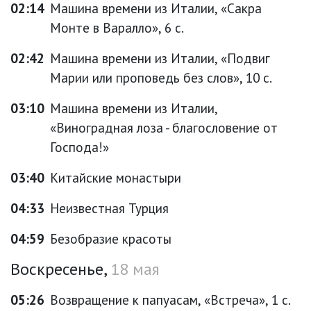
02:14
Машина времени из Италии, «Сакра
Монте в Варалло», 6 с.
02:42
Машина времени из Италии, «Подвиг
Марии или проповедь без слов», 10 с.
03:10
Машина времени из Италии,
«Виноградная лоза - благословение от
Господа!»
03:40
Китайские монастыри
04:33
Неизвестная Турция
04:59
Безобразие красоты
Воскресенье,
18 мая
05:26
Возвращение к папуасам, «Встреча», 1 с.