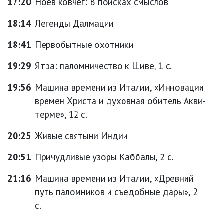
17:20
Ноев ковчег: В поисках смыслов
18:14
Легенды Далмации
18:41
Первобытные охотники
19:29
Ятра: паломничество к Шиве, 1 с.
19:56
Машина времени из Италии, «Инновации
времен Христа и духовная обитель Акви-
терме», 12 с.
20:25
Живые святыни Индии
20:51
Причудливые узоры Каббалы, 2 с.
21:16
Машина времени из Италии, «Древний
путь паломников и съедобные дары», 2
с.