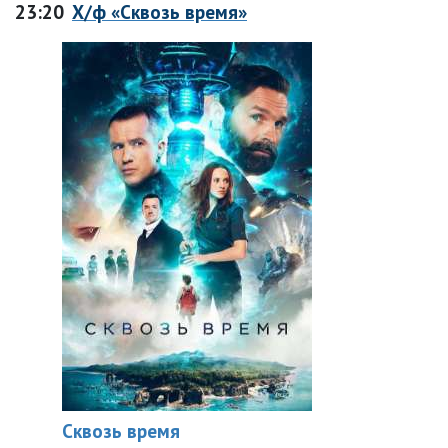
23:20
Х/ф «Сквозь время»
Сквозь время