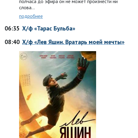
полчаса до эфира он не может произнести ни
слова...
подробнее
06:35
Х/ф «Тарас Бульба»
08:40
Х/ф «Лев Яшин. Вратарь моей мечты»