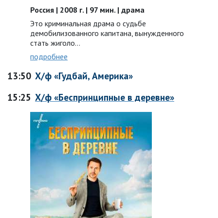
Россия | 2008 г. | 97 мин. | драма
Это криминальная драма о судьбе
демобилизованного капитана, вынужденного
стать жиголо…
подробнее
13:50
Х/ф «Гудбай, Америка»
15:25
Х/ф «Беспринципные в деревне»