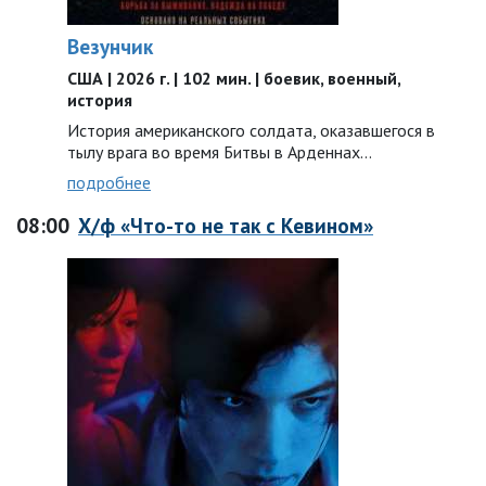
Везунчик
США | 2026 г. | 102 мин. | боевик, военный,
история
История американского солдата, оказавшегося в
тылу врага во время Битвы в Арденнах…
подробнее
08:00
Х/ф «Что-то не так с Кевином»