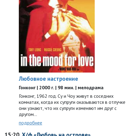
Любовное настроение
Гонконг | 2000 г. | 98 мин. | мелодрама
Гонконг, 1962 год. Су и Чоу живут в соседних
комнатах, когда их супруги оказываются в отлучке
они узнают, что их супруги изменяют им друг с
другом…
подробнее
15:20
Х/ф «Любовь на острове»