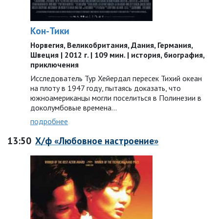
Кон-Тики
Норвегия, Великобритания, Дания, Германия,
Швеция | 2012 г. | 109 мин. | история, биография,
приключения
Исследователь Тур Хейердал пересек Тихий океан
на плоту в 1947 году, пытаясь доказать, что
южноамериканцы могли поселиться в Полинезии в
доколумбовые времена…
подробнее
13:50
Х/ф «Любовное настроение»