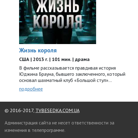
Жизнь короля
США | 2013 г. | 101 мин. | драма
В фильме рассказывается правдивая история
Юджина Брауна, бывшего заключенного, который
основал шахматный клуб «Большой стул»...
подробнее
© 2016-2017,
TVBESEDKA.COM.UA
Администрация сайта не несет ответственности за
изменения в телепрограмме.