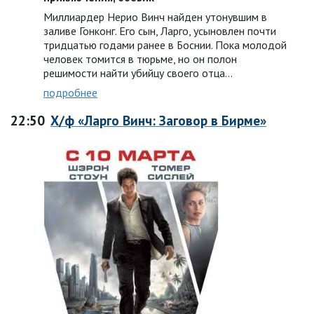
Миллиардер Нерио Винч найден утонувшим в
заливе Гонконг. Его сын, Ларго, усыновлен почти
тридцатью годами ранее в Боснии. Пока молодой
человек томится в тюрьме, но он полон
решимости найти убийцу своего отца…
подробнее
22:50
Х/ф «Ларго Винч: Заговор в Бирме»