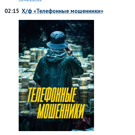
02:15
Х/ф «Телефонные мошенники»