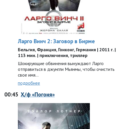
Ларго Винч 2: Заговор в Бирме
Бельгия, Франция, Гонконг, Германия | 2011 г. |
113 мин. | приключения, триллер
Шокирующие обвинения вынуждают Ларго
отправиться в джунгли Мьянмы, чтобы очистить
свое имя…
подробнее
00:45
Х/ф «Погоня»