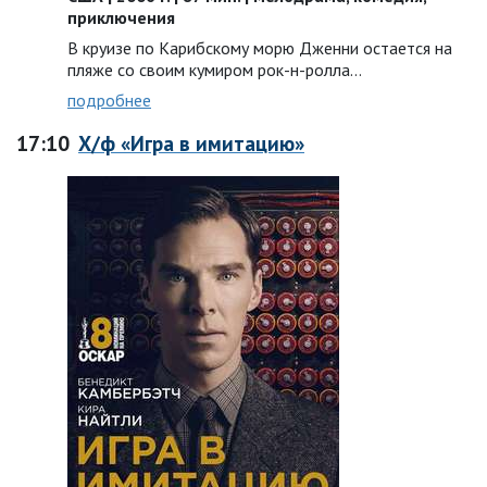
приключения
В круизе по Карибскому морю Дженни остается на
пляже со своим кумиром рок-н-ролла…
подробнее
17:10
Х/ф «Игра в имитацию»