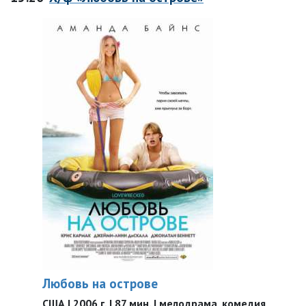
Любовь на острове
США | 2006 г. | 87 мин. | мелодрама, комедия,