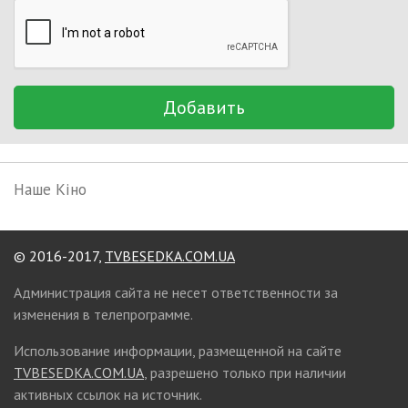
Добавить
Наше Кіно
© 2016-2017,
TVBESEDKA.COM.UA
Администрация сайта не несет ответственности за
изменения в телепрограмме.
Использование информации, размещенной на сайте
TVBESEDKA.COM.UA
, разрешено только при наличии
активных ссылок на источник.