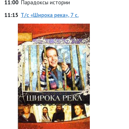
11:00
Парадоксы истории
11:15
Т/с «Широка река», 7 с.