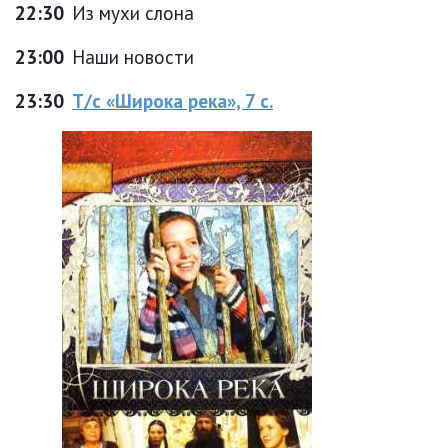
22:30
Из мухи слона
23:00
Наши новости
23:30
Т/с «Широка река», 7 с.