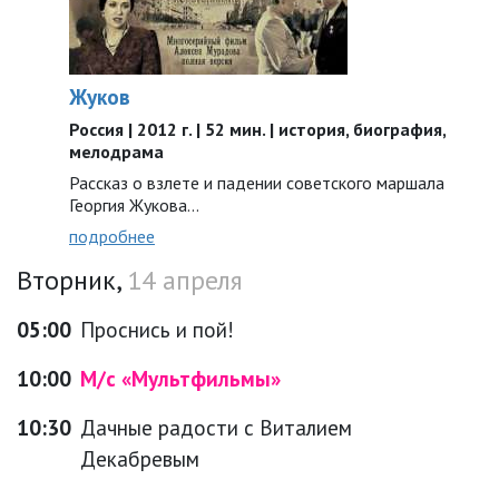
Жуков
Россия | 2012 г. | 52 мин. | история, биография,
мелодрама
Рассказ о взлете и падении советского маршала
Георгия Жукова…
подробнее
Вторник,
14 апреля
05:00
Проснись и пой!
10:00
М/с «Мультфильмы»
10:30
Дачные радости с Виталием
Декабревым