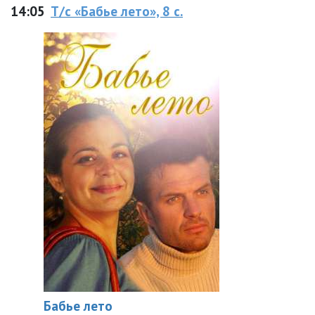
14:05
Т/с «Бабье лето», 8 с.
Бабье лето