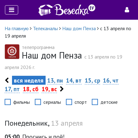
На главную
Телеканалы
Наш дом Пенза
с 13 апреля по
19 апреля
телепрограмма
Наш дом Пенза
c 13 апреля по 19
апреля 2026 г.
вся неделя
13, пн
14, вт
15, ср
16, чт
17, пт
18, сб
19, вс
фильмы
сериалы
спорт
детские
Понедельник,
13 апреля
05:00
Проснись и пой!