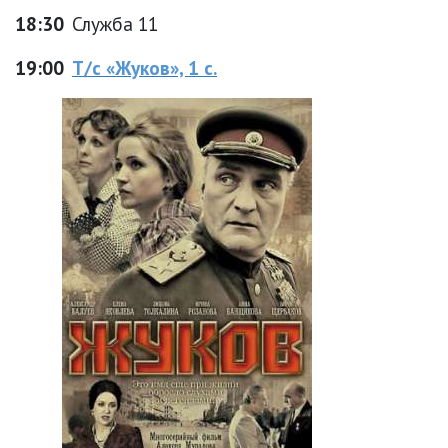
18:30
Служба 11
19:00
Т/с «Жуков», 1 с.