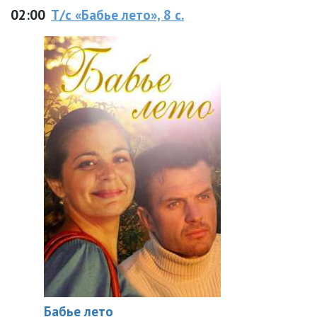
02:00
Т/с «Бабье лето», 8 с.
Бабье лето