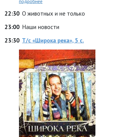
подробнее
22:30
О животных и не только
23:00
Наши новости
23:30
Т/с «Широка река», 5 с.