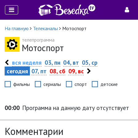
На главную
Телеканалы
Мотоспорт
телепрограмма
Мотоспорт
вся неделя
03, пн
04, вт
05, ср
сегодня
07, пт
08, сб
09, вс
фильмы
сериалы
спорт
детские
00:00
Программа на данную дату отсутствует
Комментарии