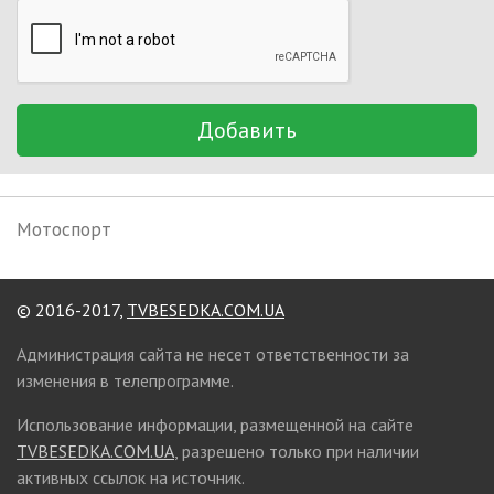
Добавить
Мотоспорт
© 2016-2017,
TVBESEDKA.COM.UA
Администрация сайта не несет ответственности за
изменения в телепрограмме.
Использование информации, размещенной на сайте
TVBESEDKA.COM.UA
, разрешено только при наличии
активных ссылок на источник.