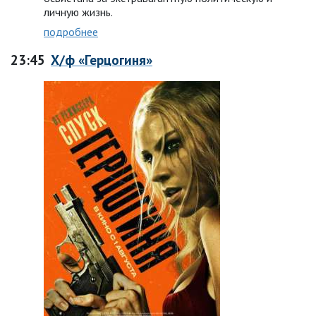
личную жизнь.
подробнее
23:45
Х/ф «Герцогиня»