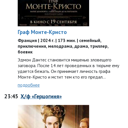
Граф Монте-Кристо
Франция | 2024 г. | 173 мин. | семейный,
приключения, мелодрама, драма, триллер,
боевик
Эдмон Дантес становится мишенью зловещего
заговора. После 14 лет проведенных в тюрьме ему
удается бежать. Он принимает личность графа
Монте-Кристо и мстит тем кто его предал…
подробнее
23:45
Х/ф «Герцогиня»