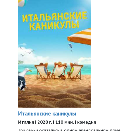
Итальянские каникулы
Италия | 2020 г. | 110 мин. | комедия
Три семьи оказались в одном арендованном доме.