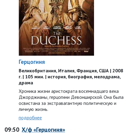
Герцогиня
Великобритания, Италия, Франция, США | 2008
г. | 105 мин. | история, биография, мелодрама,
драма
Хроника жизни аристократа восемнадцаго века
Джорджианы, герцогини Девонширской. Она была
освистана за экстравагантную политическую и
личную жизнь.
подробнее
09:50
Х/ф «Герцогиня»