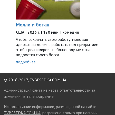
Молли и ботан
США | 2023 г. | 120 мин. | комедия
Чтобы сохранить свою работу, молодая
адвокатша должна работать под прикрытием,
чтобы реанимировать благополучие сына-
подростка своего босса…
подробнее
© 2016-2017,
TVBESEDKA.COM.UA
Администрация сайта не несет ответственности за
изменения в телепрограмме.
Использование информации, размещенной на сайте
TVBESEDKA.COM.UA
, разрешено только при наличии