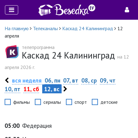
На главную
Телеканалы
Каскад 24 Калининград
12
апреля
телепрограмма
Каскад 24 Калининград
на 12
апреля 2026 г.
вся неделя
06, пн
07, вт
08, ср
09, чт
10, пт
11, сб
12, вс
фильмы
сериалы
спорт
детские
05:00
Федерация