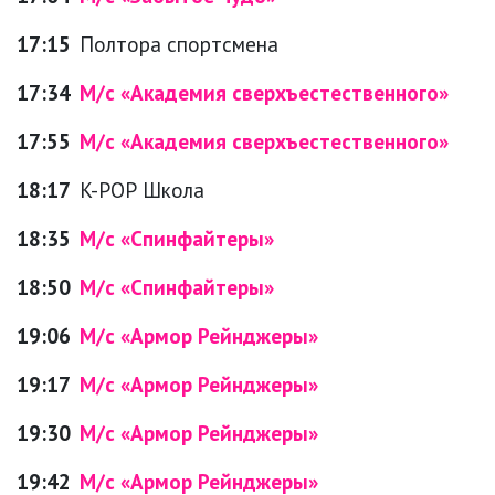
17:15
Полтора спортсмена
17:34
М/с «Академия сверхъестественного»
17:55
М/с «Академия сверхъестественного»
18:17
K-PОР Школа
18:35
М/с «Спинфайтеры»
18:50
М/с «Спинфайтеры»
19:06
М/с «Армор Рейнджеры»
19:17
М/с «Армор Рейнджеры»
19:30
М/с «Армор Рейнджеры»
19:42
М/с «Армор Рейнджеры»