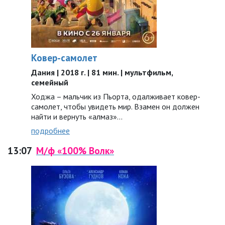
Ковер-самолет
Дания | 2018 г. | 81 мин. | мультфильм,
семейный
Ходжа – мальчик из Пьорта, одалживает ковер-
самолет, чтобы увидеть мир. Взамен он должен
найти и вернуть «алмаз»...
подробнее
13:07
М/ф «100% Волк»