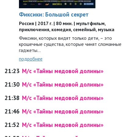
Фиксики: Большой секрет
Россия | 2017 г. | 80 мин. | мультфильм,
приключения, комедия, семейный, музыка
Фиксики, которых видят только дети, – это
крошечные существа, которые чинят сломанные
гаджеты...
подробнее
21:23
М/с «Тайны медовой долины»
21:30
М/с «Тайны медовой долины»
21:38
М/с «Тайны медовой долины»
21:46
М/с «Тайны медовой долины»
21:52
М/с «Тайны медовой долины»