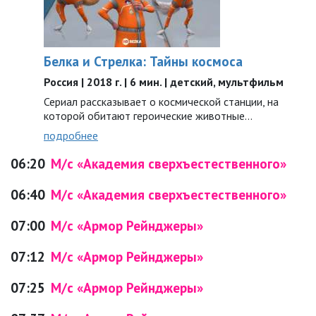
Белка и Стрелка: Тайны космоса
Россия | 2018 г. | 6 мин. | детский, мультфильм
Сериал рассказывает о космической станции, на
которой обитают героические животные…
подробнее
06:20
М/с «Академия сверхъестественного»
06:40
М/с «Академия сверхъестественного»
07:00
М/с «Армор Рейнджеры»
07:12
М/с «Армор Рейнджеры»
07:25
М/с «Армор Рейнджеры»