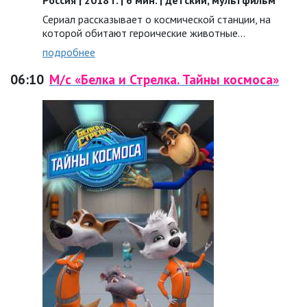
Россия | 2018 г. | 6 мин. | детский, мультфильм
Сериал рассказывает о космической станции, на
которой обитают героические животные…
подробнее
06:10
М/с «Белка и Стрелка. Тайны космоса»