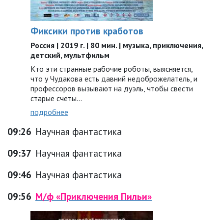
Фиксики против кработов
Россия | 2019 г. | 80 мин. | музыка, приключения,
детский, мультфильм
Кто эти странные рабочие роботы, выясняется,
что у Чудакова есть давний недоброжелатель, и
профессоров вызывают на дуэль, чтобы свести
старые счеты...
подробнее
09:26
Научная фантастика
09:37
Научная фантастика
09:46
Научная фантастика
09:56
М/ф «Приключения Пильи»