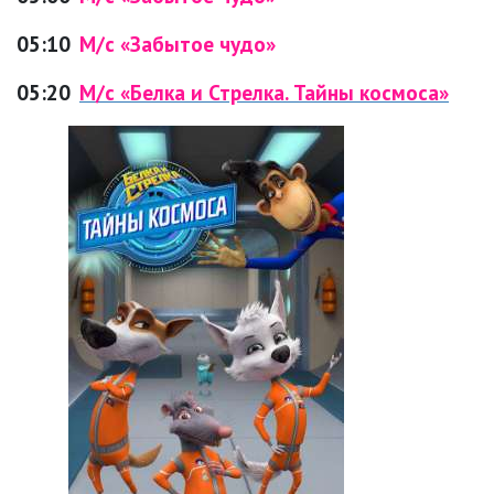
05:10
М/с «Забытое чудо»
05:20
М/с «Белка и Стрелка. Тайны космоса»