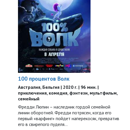
100 процентов Волк
Австралия, Бельгия | 2020 г. | 96 мин. |
приключения, комедия, фэнтези, мультфильм,
семейный
Фредди Люпин – наследник гордой семейной
линии оборотней. Фредди потрясен, когда его
первый «варфинг» пойдет наперекосяк, превратив
его в свирепого пуделя…