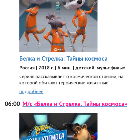
Белка и Стрелка: Тайны космоса
Россия | 2018 г. | 6 мин. | детский, мультфильм
Сериал рассказывает о космической станции, на
которой обитают героические животные…
подробнее
06:00
М/с «Белка и Стрелка. Тайны космоса»