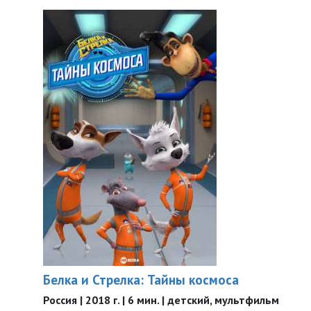
Белка и Стрелка: Тайны космоса
Россия | 2018 г. | 6 мин. | детский, мультфильм