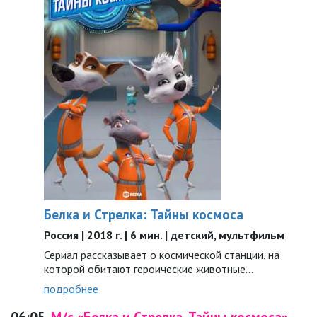
Белка и Стрелка: Тайны космоса
Россия | 2018 г. | 6 мин. | детский, мультфильм
Сериал рассказывает о космической станции, на
которой обитают героические животные…
подробнее
06:05
М/с «Белка и Стрелка. Тайны космоса»