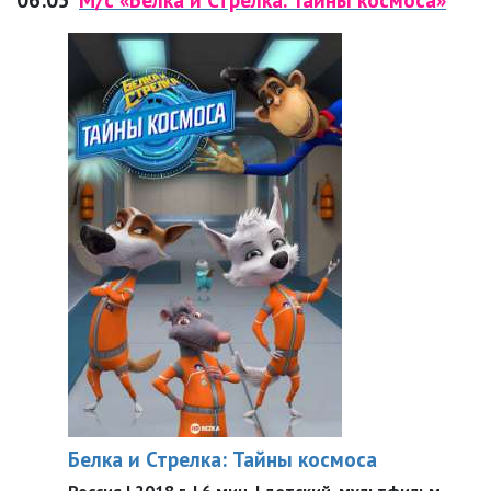
Белка и Стрелка: Тайны космоса