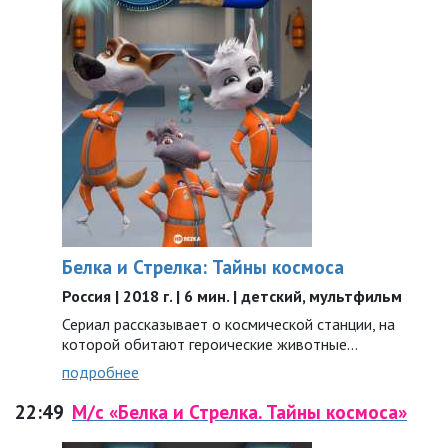
Белка и Стрелка: Тайны космоса
Россия | 2018 г. | 6 мин. | детский, мультфильм
Сериал рассказывает о космической станции, на
которой обитают героические животные…
подробнее
22:49
М/с «Белка и Стрелка. Тайны космоса»