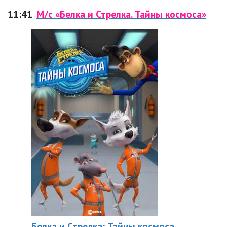
11:41
М/с «Белка и Стрелка. Тайны космоса»
Белка и Стрелка: Тайны космоса