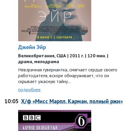
Джейн Эйр
Великобритания, США | 2011 г. | 120 мин. |
драма, мелодрама
Невзрачная гувернантка, смягчает сердце своего
работодателя, вскоре обнаруживает, что он
скрывает ужасную тайну…
подробнее
10:05
Х/ф «Мисс Марпл. Карман, полный ржи»