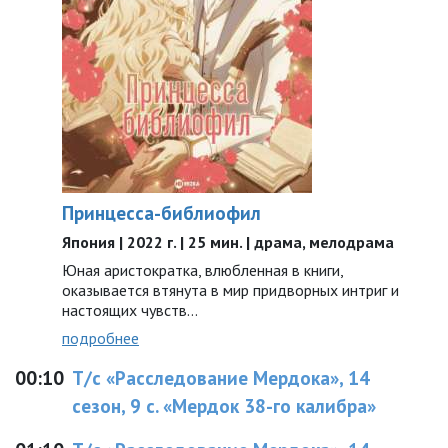
Принцесса-библиофил
Япония | 2022 г. | 25 мин. | драма, мелодрама
Юная аристократка, влюбленная в книги,
оказывается втянута в мир придворных интриг и
настоящих чувств…
подробнее
00:10
Т/с «Расследование Мердока», 14
сезон, 9 с. «Мердок 38-го калибра»