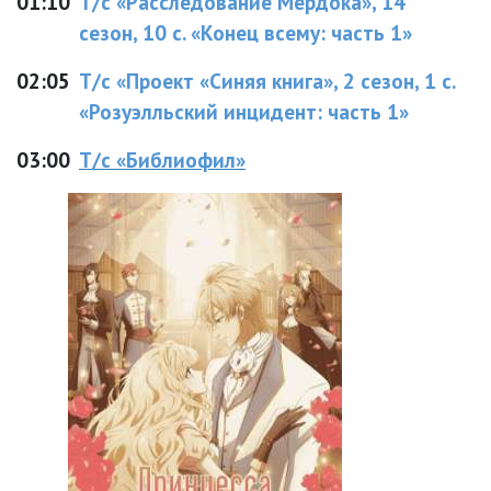
01:10
Т/с «Расследование Мердока», 14
сезон, 10 с. «Конец всему: часть 1»
02:05
Т/с «Проект «Синяя книга», 2 сезон, 1 с.
«Розуэлльский инцидент: часть 1»
03:00
Т/с «Библиофил»