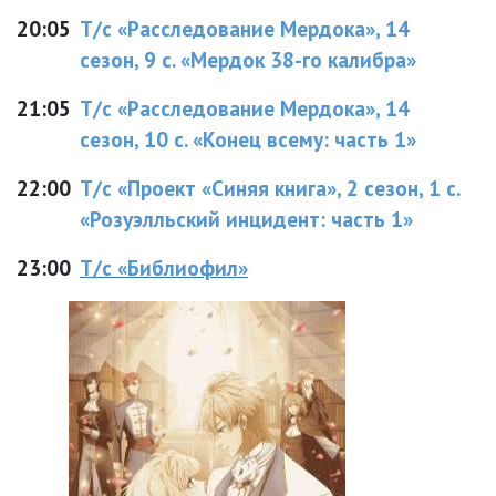
20:05
Т/с «Расследование Мердока», 14
сезон, 9 с. «Мердок 38-го калибра»
21:05
Т/с «Расследование Мердока», 14
сезон, 10 с. «Конец всему: часть 1»
22:00
Т/с «Проект «Синяя книга», 2 сезон, 1 с.
«Розуэлльский инцидент: часть 1»
23:00
Т/с «Библиофил»