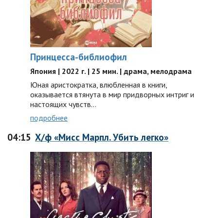
Принцесса-библиофил
Япония | 2022 г. | 25 мин. | драма, мелодрама
Юная аристократка, влюбленная в книги,
оказывается втянута в мир придворных интриг и
настоящих чувств…
подробнее
04:15
Х/ф «Мисс Марпл. Убить легко»