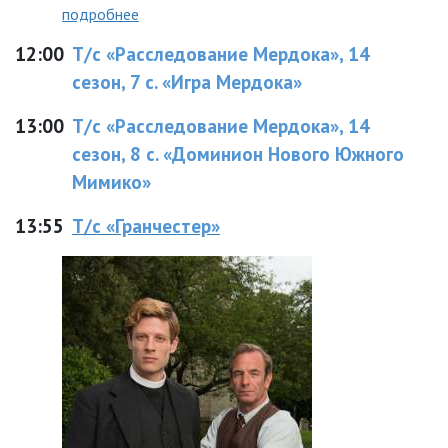
подробнее
12:00
Т/с «Расследование Мердока», 14
сезон, 7 с. «Игра Мердока»
13:00
Т/с «Расследование Мердока», 14
сезон, 8 с. «Доминион Нового Южного
Мимико»
13:55
Т/с «Гранчестер»