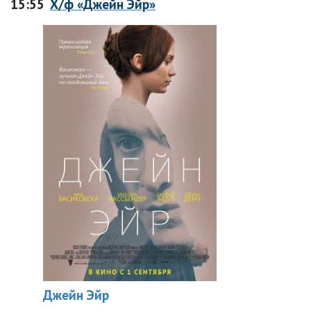
15:55
Х/ф «Джейн Эйр»
Джейн Эйр