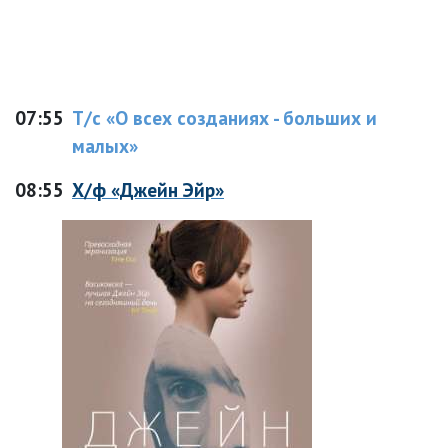
07:55
Т/с «О всех созданиях - больших и
малых»
08:55
Х/ф «Джейн Эйр»