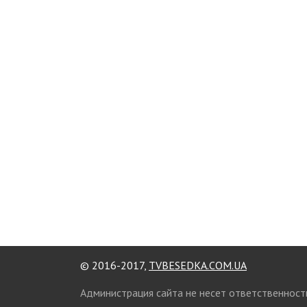
© 2016-2017,
TVBESEDKA.COM.UA
Администрация сайта не несет ответственност