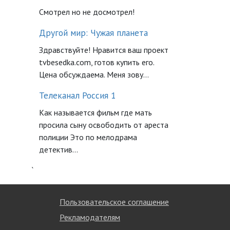
Смотрел но не досмотрел!
Другой мир: Чужая планета
Здравствуйте! Нравится ваш проект
tvbesedka.com, готов купить его.
Цена обсуждаема. Меня зову...
Телеканал Россия 1
Как называется фильм где мать
просила сыну освободить от ареста
полиции Это по мелодрама
детектив...
`
Пользовательское соглашение
Рекламодателям