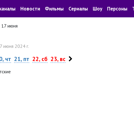
каналы
Новости
Фильмы
Сериалы
Шоу
Персоны
17 июня
7 июня 2024 г.
0, чт
21, пт
22, сб
23, вс
тские