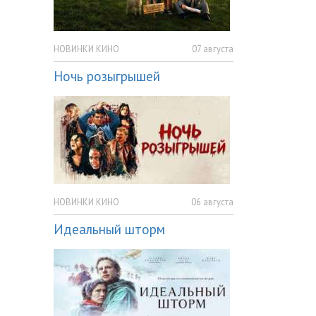
НОВИНКИ КИНО
07 августа
Ночь розыгрышей
НОВИНКИ КИНО
06 августа
Идеальный шторм