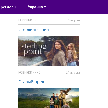
Украина
Трейлеры
НОВИНКИ КИНО
07 августа
Стерлинг-Поинт
НОВИНКИ КИНО
07 августа
Старый орёл