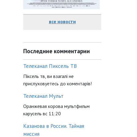
все новости
Последние комментарии
Телеканал Пиксель ТВ
Піксель тв, ви взагалі не
прислуховуетесь до коментарів!
Телеканал Мульт
Оранжевая корова мультфильм
карусель вс 11:20
Казанова в России. Тайная
миссия