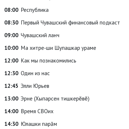
08:00
Республика
08:30
Первый Чувашский финансовый подкаст
09:00
Чувашский ланч
10:00
Ма хитре-ши Шупашкар ураме
12:00
Как мы познакомились
12:30
Один из нас
12:45
Элли Юрьев
13:00
Эрне (Хыпарсен тишкерĕвĕ)
14:00
Время СВОих
14:30
Юлашки парăм