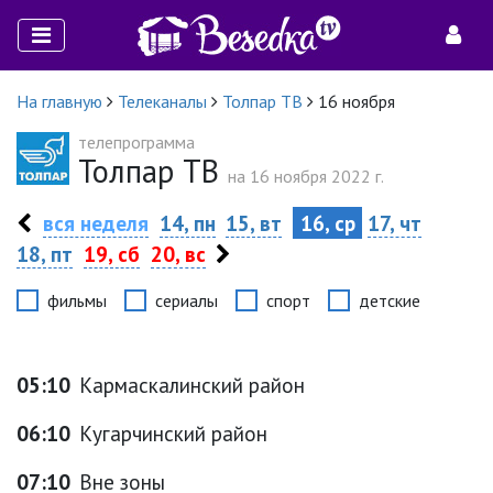
На главную
Телеканалы
Толпар ТВ
16 ноября
телепрограмма
Толпар ТВ
на 16 ноября 2022 г.
вся неделя
14, пн
15, вт
16, ср
17, чт
18, пт
19, сб
20, вс
фильмы
сериалы
спорт
детские
05:10
Кармаскалинский район
06:10
Кугарчинский район
07:10
Вне зоны