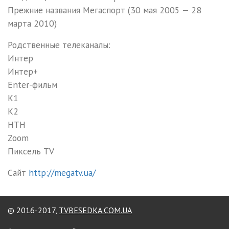
Прежние названия Мегаспорт (30 мая 2005 — 28
марта 2010)
Родственные телеканалы:
Интер
Интер+
Enter-фильм
К1
К2
НТН
Zoom
Пиксель TV
Сайт
http://megatv.ua/
© 2016-2017,
TVBESEDKA.COM.UA