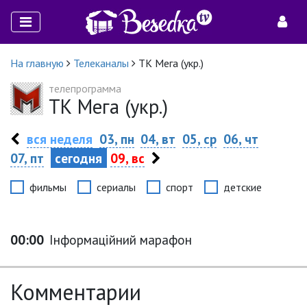
На главную
Телеканалы
ТК Мега (укр.)
телепрограмма
ТК Мега (укр.)
вся неделя
03, пн
04, вт
05, ср
06, чт
07, пт
сегодня
09, вс
фильмы
сериалы
спорт
детские
00:00
Інформаційний марафон
Комментарии