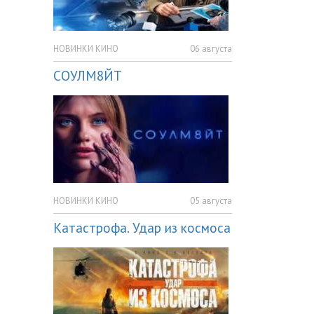
НОВИНКИ КИНО
06 августа
СОУЛМ8ЙТ
НОВИНКИ КИНО
05 августа
Катастрофа. Удар из космоса