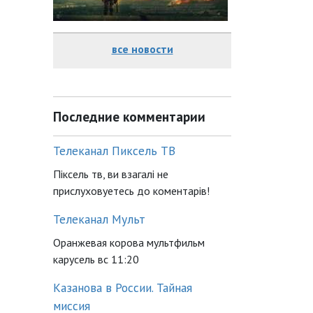
все новости
Последние комментарии
Телеканал Пиксель ТВ
Піксель тв, ви взагалі не
прислуховуетесь до коментарів!
Телеканал Мульт
Оранжевая корова мультфильм
карусель вс 11:20
Казанова в России. Тайная
миссия