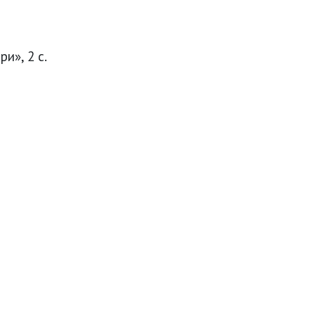
и», 2 с.