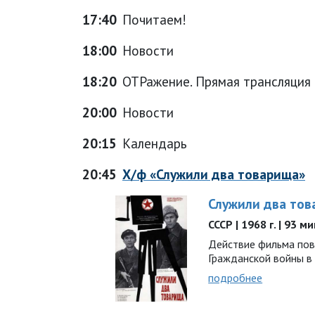
17:40
Почитаем!
18:00
Новости
18:20
ОТРажение. Прямая трансляция
20:00
Новости
20:15
Календарь
20:45
Х/ф «Служили два товарища»
Служили два то
СССР | 1968 г. | 93 
Действие фильма пов
Гражданской войны в 
подробнее