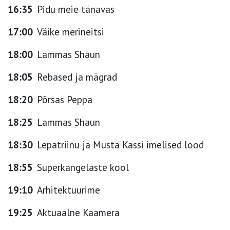
16:35
Pidu meie tänavas
17:00
Väike merineitsi
18:00
Lammas Shaun
18:05
Rebased ja mägrad
18:20
Põrsas Peppa
18:25
Lammas Shaun
18:30
Lepatriinu ja Musta Kassi imelised lood
18:55
Superkangelaste kool
19:10
Arhitektuurime
19:25
Aktuaalne Kaamera