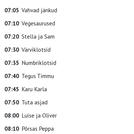
07:05
Vahvad jänkud
07:10
Vegesaurused
07:20
Stella ja Sam
07:30
Värviklotsid
07:35
Numbriklotsid
07:40
Tegus Timmu
07:45
Karu Karla
07:50
Tuta asjad
08:00
Luise ja Oliver
08:10
Põrsas Peppa