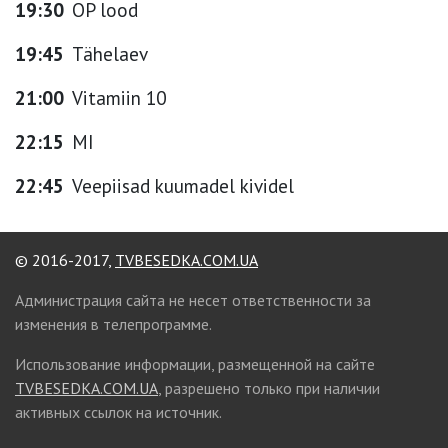
19:30
OP lood
19:45
Tähelaev
21:00
Vitamiin 10
22:15
MI
22:45
Veepiisad kuumadel kividel
© 2016-2017,
TVBESEDKA.COM.UA
Администрация сайта не несет ответственности за
изменения в телепрограмме.
Использование информации, размещенной на сайте
TVBESEDKA.COM.UA
, разрешено только при наличии
активных ссылок на источник.