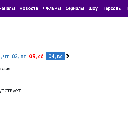
каналы
Новости
Фильмы
Сериалы
Шоу
Персоны
, чт
02, пт
03, сб
04, вс
тские
утствует