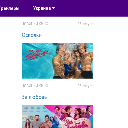
Украина
Трейлеры
НОВИНКИ КИНО
08 августа
Осколки
НОВИНКИ КИНО
08 августа
За любовь