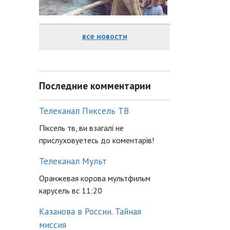
все новости
Последние комментарии
Телеканал Пиксель ТВ
Піксель тв, ви взагалі не
прислуховуетесь до коментарів!
Телеканал Мульт
Оранжевая корова мультфильм
карусель вс 11:20
Казанова в России. Тайная
миссия