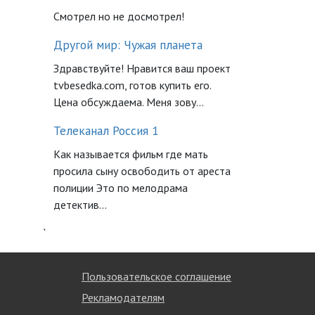
Смотрел но не досмотрел!
Другой мир: Чужая планета
Здравствуйте! Нравится ваш проект
tvbesedka.com, готов купить его.
Цена обсуждаема. Меня зову...
Телеканал Россия 1
Как называется фильм где мать
просила сыну освободить от ареста
полиции Это по мелодрама
детектив...
`
Пользовательское соглашение
Рекламодателям