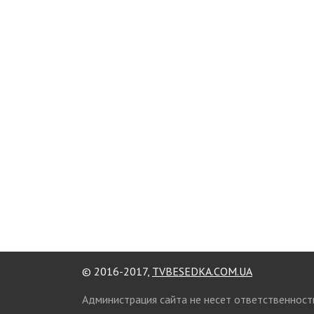
© 2016-2017,
TVBESEDKA.COM.UA
Администрация сайта не несет ответственност