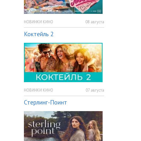
НОВИНКИ КИНО
08 августа
Коктейль 2
НОВИНКИ КИНО
07 августа
Стерлинг-Поинт