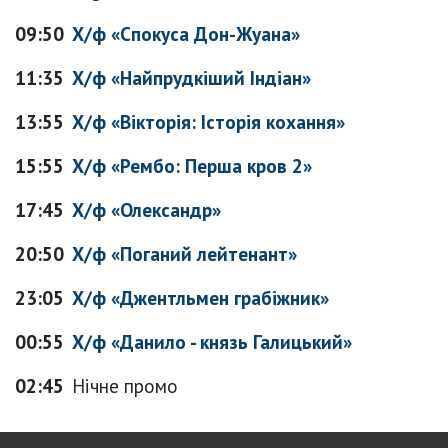
09:50
Х/ф «Спокуса Дон-Жуана»
11:35
Х/ф «Найпрудкіший Індіан»
13:55
Х/ф «Вікторія: Історія кохання»
15:55
Х/ф «Рембо: Перша кров 2»
17:45
Х/ф «Олександр»
20:50
Х/ф «Поганий лейтенант»
23:05
Х/ф «Джентльмен грабіжник»
00:55
Х/ф «Данило - князь Галицький»
02:45
Нічне промо