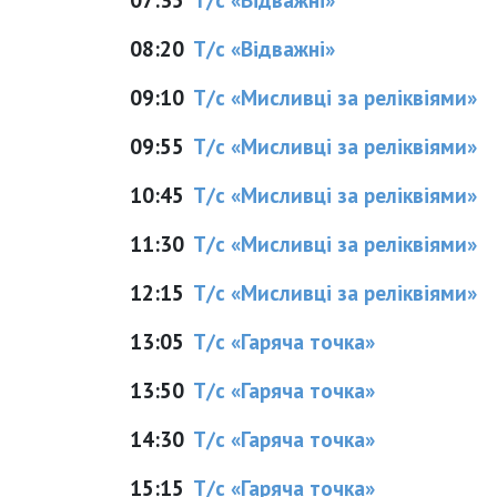
08:20
Т/с «Відважні»
09:10
Т/с «Мисливці за реліквіями»
09:55
Т/с «Мисливці за реліквіями»
10:45
Т/с «Мисливці за реліквіями»
11:30
Т/с «Мисливці за реліквіями»
12:15
Т/с «Мисливці за реліквіями»
13:05
Т/с «Гаряча точка»
13:50
Т/с «Гаряча точка»
14:30
Т/с «Гаряча точка»
15:15
Т/с «Гаряча точка»