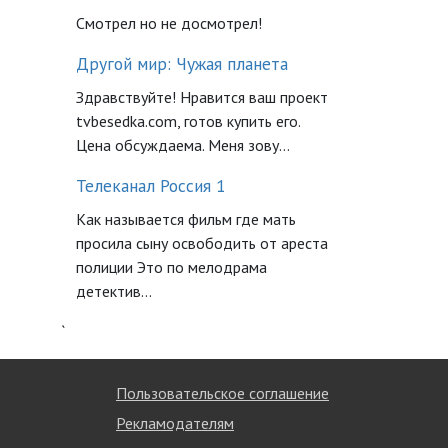
Смотрел но не досмотрел!
Другой мир: Чужая планета
Здравствуйте! Нравится ваш проект
tvbesedka.com, готов купить его.
Цена обсуждаема. Меня зову...
Телеканал Россия 1
Как называется фильм где мать
просила сыну освободить от ареста
полиции Это по мелодрама
детектив...
`
Пользовательское соглашение
Рекламодателям