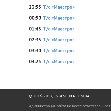
23:55
Т/с «Маестро»
00:50
Т/с «Маестро»
01:45
Т/с «Маестро»
02:35
Т/с «Маестро»
03:30
Т/с «Маестро»
04:25
Т/с «Маестро»
© 2016-2017,
TVBESEDKA.COM.UA
Администрация сайта не несет ответственност