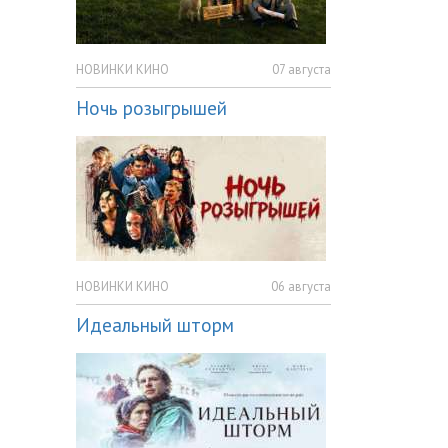
НОВИНКИ КИНО
07 августа
Ночь розыгрышей
НОВИНКИ КИНО
06 августа
Идеальный шторм