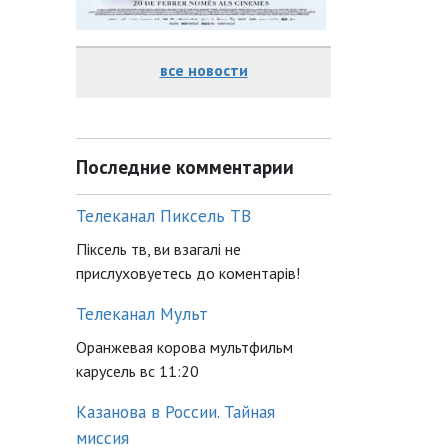
все новости
Последние комментарии
Телеканал Пиксель ТВ
Піксель тв, ви взагалі не
прислуховуетесь до коментарів!
Телеканал Мульт
Оранжевая корова мультфильм
карусель вс 11:20
Казанова в России. Тайная
миссия