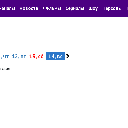
каналы
Новости
Фильмы
Сериалы
Шоу
Персоны
, чт
12, пт
13, сб
14, вс
тские