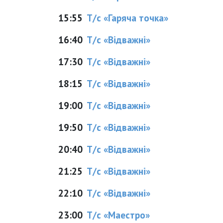
15:55
Т/с «Гаряча точка»
16:40
Т/с «Відважні»
17:30
Т/с «Відважні»
18:15
Т/с «Відважні»
19:00
Т/с «Відважні»
19:50
Т/с «Відважні»
20:40
Т/с «Відважні»
21:25
Т/с «Відважні»
22:10
Т/с «Відважні»
23:00
Т/с «Маестро»