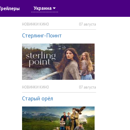
Украина
Трейлеры
НОВИНКИ КИНО
07 августа
Стерлинг-Поинт
НОВИНКИ КИНО
07 августа
Старый орёл