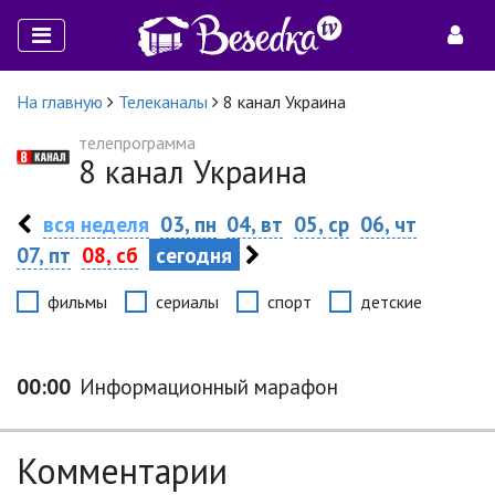
На главную
Телеканалы
8 канал Украина
телепрограмма
8 канал Украина
вся неделя
03, пн
04, вт
05, ср
06, чт
07, пт
08, сб
сегодня
фильмы
сериалы
спорт
детские
00:00
Информационный марафон
Комментарии