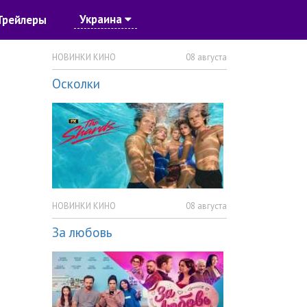
Украина
Трейлеры
НОВИНКИ КИНО
08 августа
Осколки
НОВИНКИ КИНО
08 августа
За любовь