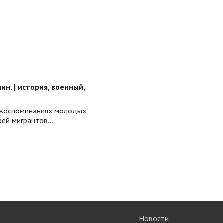
 мин. | история, военный,
 воспоминаниях молодых
ей мигрантов...
Новости