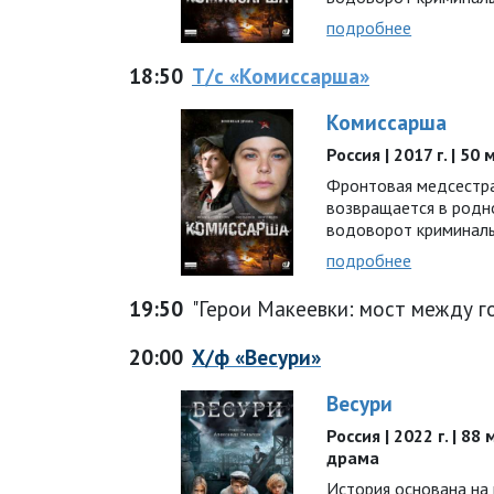
подробнее
18:50
Т/с «Комиссарша»
Комиссарша
Россия | 2017 г. | 50
Фронтовая медсестра
возвращается в родно
водоворот криминал
подробнее
19:50
"Герои Макеевки: мост между 
20:00
Х/ф «Весури»
Весури
Россия | 2022 г. | 88
драма
История основана на