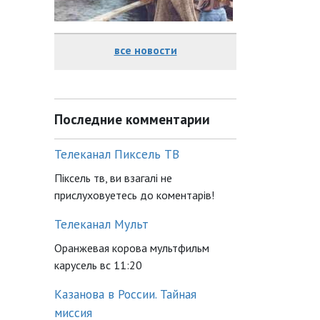
все новости
Последние комментарии
Телеканал Пиксель ТВ
Піксель тв, ви взагалі не
прислуховуетесь до коментарів!
Телеканал Мульт
Оранжевая корова мультфильм
карусель вс 11:20
Казанова в России. Тайная
миссия