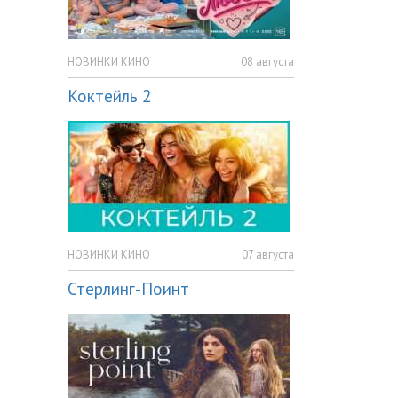
НОВИНКИ КИНО
08 августа
Коктейль 2
НОВИНКИ КИНО
07 августа
Стерлинг-Поинт