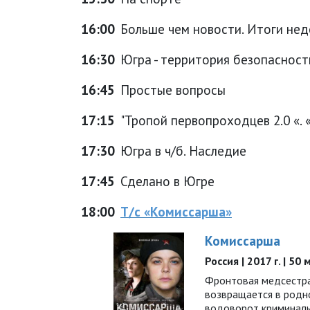
16:00
Больше чем новости. Итоги нед
16:30
Югра - территория безопасност
16:45
Простые вопросы
17:15
"Тропой первопроходцев 2.0 «.
17:30
Югра в ч/б. Наследие
17:45
Сделано в Югре
18:00
Т/с «Комиссарша»
Комиссарша
Россия | 2017 г. | 50
Фронтовая медсестра
возвращается в родно
водоворот криминал