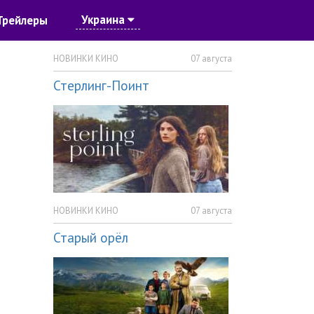
Украина
Трейлеры
НОВИНКИ КИНО
07 августа
Стерлинг-Поинт
НОВИНКИ КИНО
07 августа
Старый орёл