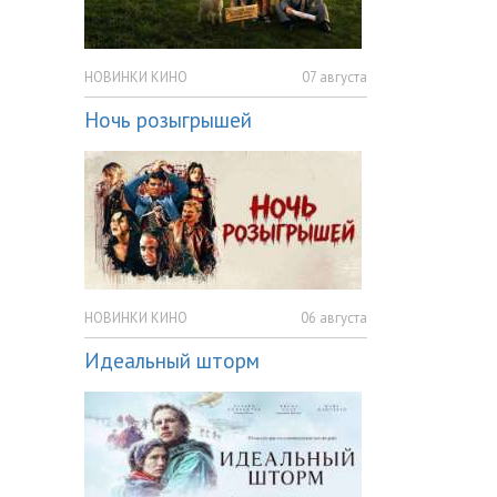
НОВИНКИ КИНО
07 августа
Ночь розыгрышей
НОВИНКИ КИНО
06 августа
Идеальный шторм