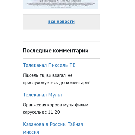
все новости
Последние комментарии
Телеканал Пиксель ТВ
Піксель тв, ви взагалі не
прислуховуетесь до коментарів!
Телеканал Мульт
Оранжевая корова мультфильм
карусель вс 11:20
Казанова в России. Тайная
миссия