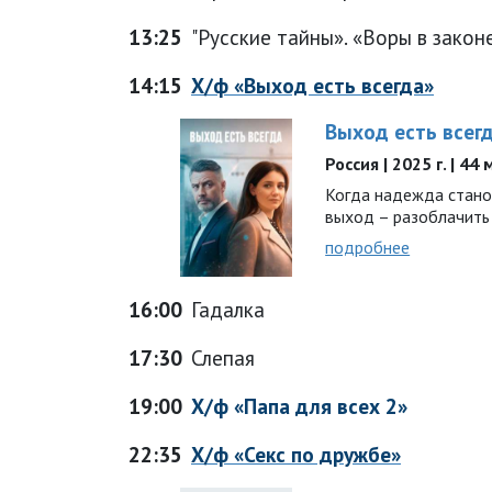
13:25
"Русские тайны». «Воры в закон
14:15
Х/ф «Выход есть всегда»
Выход есть всег
Россия | 2025 г. | 44
Когда надежда стано
выход – разоблачить 
подробнее
16:00
Гадалка
17:30
Слепая
19:00
Х/ф «Папа для всех 2»
22:35
Х/ф «Секс по дружбе»