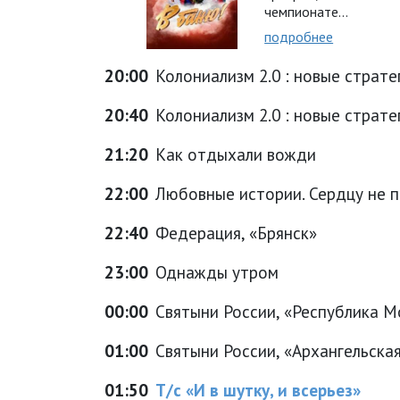
чемпионате…
подробнее
20:00
Колониализм 2.0 : новые страте
20:40
Колониализм 2.0 : новые страте
21:20
Как отдыхали вожди
22:00
Любовные истории. Сердцу не 
22:40
Федерация, «Брянск»
23:00
Однажды утром
00:00
Святыни России, «Республика Мо
01:00
Святыни России, «Архангельская 
01:50
Т/с «И в шутку, и всерьез»