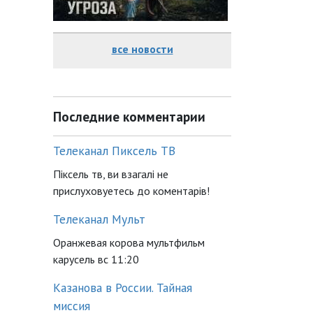
все новости
Последние комментарии
Телеканал Пиксель ТВ
Піксель тв, ви взагалі не
прислуховуетесь до коментарів!
Телеканал Мульт
Оранжевая корова мультфильм
карусель вс 11:20
Казанова в России. Тайная
миссия