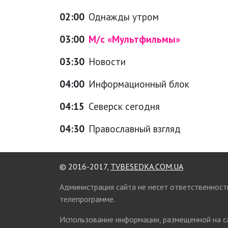
02:00
Однажды утром
03:00
М/с «Мультфильмы»
03:30
Новости
04:00
Информационный блок
04:15
Северск сегодня
04:30
Православный взгляд
© 2016-2017,
TVBESEDKA.COM.UA
Администрация сайта не несет ответственност
телепрограмме.
Использование информации, размещенной на 