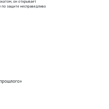
окатом, он открывает
у по защите несправедливо
 прошлого»