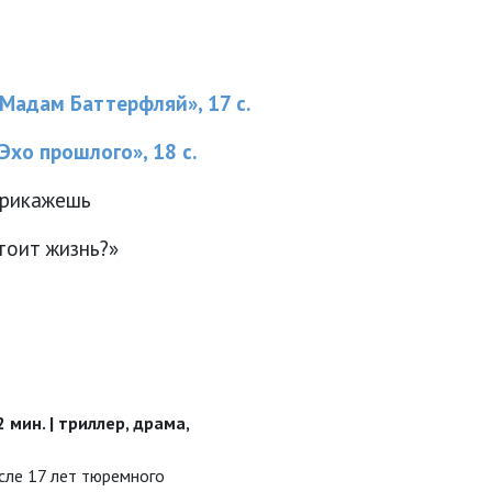
«Мадам Баттерфляй», 17 с.
Эхо прошлого», 18 с.
прикажешь
тоит жизнь?»
2 мин. | триллер, драма,
сле 17 лет тюремного