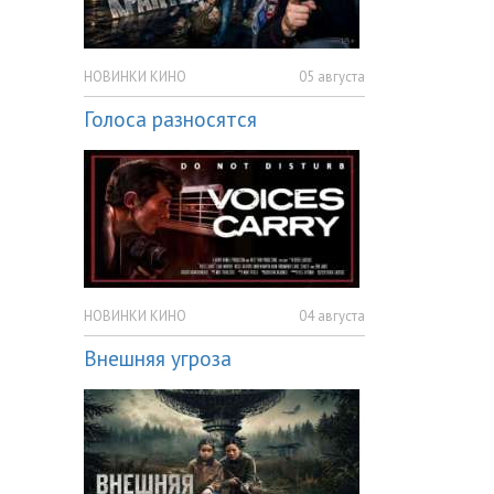
НОВИНКИ КИНО
05 августа
Голоса разносятся
НОВИНКИ КИНО
04 августа
Внешняя угроза