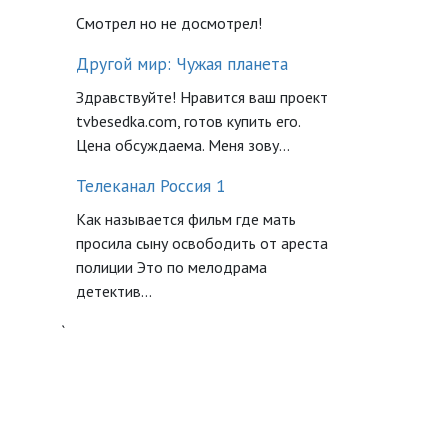
Смотрел но не досмотрел!
Другой мир: Чужая планета
Здравствуйте! Нравится ваш проект
tvbesedka.com, готов купить его.
Цена обсуждаема. Меня зову...
Телеканал Россия 1
Как называется фильм где мать
просила сыну освободить от ареста
полиции Это по мелодрама
детектив...
`