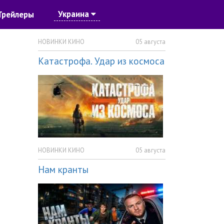
Украина
Трейлеры
НОВИНКИ КИНО
05 августа
Катастрофа. Удар из космоса
НОВИНКИ КИНО
05 августа
Нам кранты