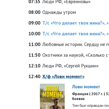
07:35
Люди РФ, «Евреиновы»
08:00
Однажды утром
09:00
Т/с «Что делает твоя жена?», 
10:00
Т/с «Что делает твоя жена?», «
11:00
Любовные истории. Сердцу не 
11:50
Охотники за наукой, «Сколько с
12:10
Люди РФ, «Сергей Рукшин»
12:40
Х/ф «Лови момент»
Лови момент
Франция | 2017 г. | 5
боевик
Том был оправдан по