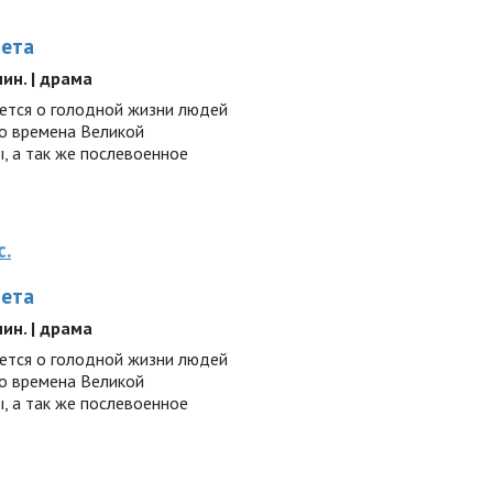
лета
 мин. | драма
ается о голодной жизни людей
во времена Великой
, а так же послевоенное
с.
лета
 мин. | драма
ается о голодной жизни людей
во времена Великой
, а так же послевоенное