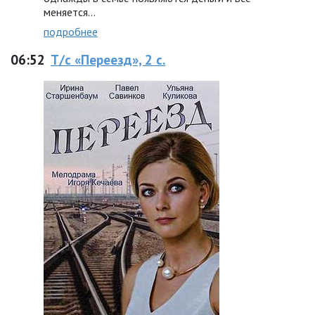
меняется…
подробнее
06:52
Т/с «Переезд», 2 с.