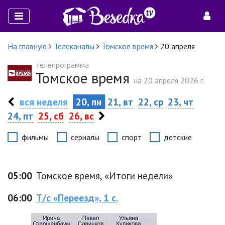
На главную
Телеканалы
Томское время
20 апреля
телепрограмма
Томское время
на 20 апреля 2026 г.
вся неделя
20, пн
21, вт
22, ср
23, чт
24, пт
25, сб
26, вс
фильмы
сериалы
спорт
детские
05:00
Томское время, «Итоги недели»
06:00
Т/с «Переезд», 1 с.