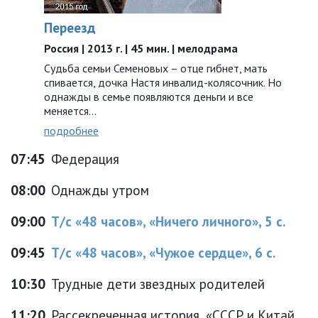
Переезд
Россия | 2013 г. | 45 мин. | мелодрама
Судьба семьи Семеновых – отце гибнет, мать
спивается, дочка Настя инвалид-колясочник. Но
однажды в семье появляются деньги и все
меняется…
подробнее
07:45
Федерация
08:00
Однажды утром
09:00
Т/с «48 часов», «Ничего личного», 5 с.
09:45
Т/с «48 часов», «Чужое сердце», 6 с.
10:30
Трудные дети звездных родителей
11:20
Рассекреченная история, «СССР и Китай.