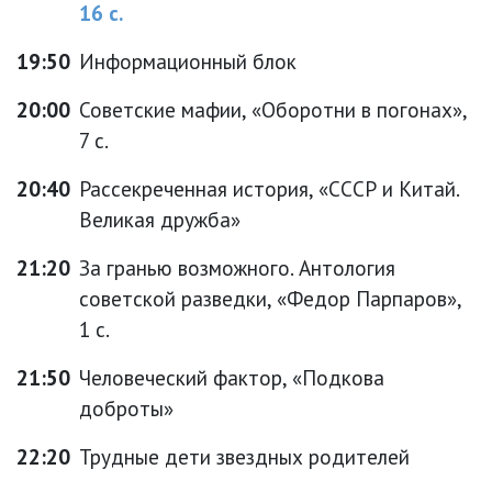
16 с.
19:50
Информационный блок
20:00
Советские мафии, «Оборотни в погонах»,
7 с.
20:40
Рассекреченная история, «СССР и Китай.
Великая дружба»
21:20
За гранью возможного. Антология
советской разведки, «Федор Парпаров»,
1 с.
21:50
Человеческий фактор, «Подкова
доброты»
22:20
Трудные дети звездных родителей