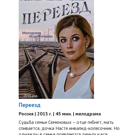
Переезд
Россия | 2013 г. | 45 мин. | мелодрама
Судьба семьи Семеновых – отце гибнет, мать
спивается, дочка Настя инвалид-колясочник. Но
однажды в семье появляются деньги и все