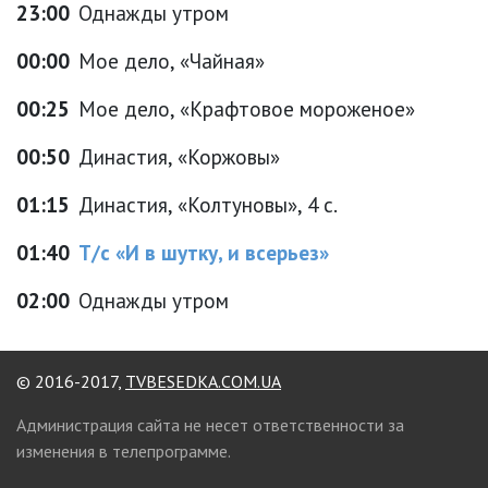
23:00
Однажды утром
00:00
Мое дело, «Чайная»
00:25
Мое дело, «Крафтовое мороженое»
00:50
Династия, «Коржовы»
01:15
Династия, «Колтуновы», 4 с.
01:40
Т/с «И в шутку, и всерьез»
02:00
Однажды утром
© 2016-2017,
TVBESEDKA.COM.UA
Администрация сайта не несет ответственности за
изменения в телепрограмме.