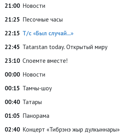
21:00
Новости
21:25
Песочные часы
22:15
Т/с «Был случай...»
22:45
Tatarstan today. Открытый миру
23:10
Споемте вместе!
00:00
Новости
00:15
Тамчы-шоу
00:40
Татары
01:05
Панорама
02:40
Концерт «Тибрэнэ жыр дулкыннары»