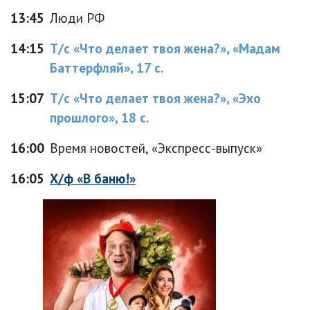
13:45
Люди РФ
14:15
Т/с «Что делает твоя жена?», «Мадам
Баттерфляй», 17 с.
15:07
Т/с «Что делает твоя жена?», «Эхо
прошлого», 18 с.
16:00
Время новостей, «Экспресс-выпуск»
16:05
Х/ф «В баню!»