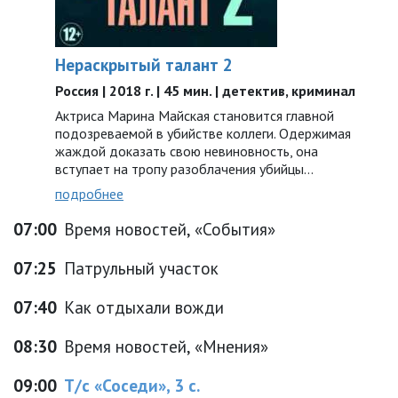
Нераскрытый талант 2
Россия | 2018 г. | 45 мин. | детектив, криминал
Актриса Марина Майская становится главной
подозреваемой в убийстве коллеги. Одержимая
жаждой доказать свою невиновность, она
вступает на тропу разоблачения убийцы…
подробнее
07:00
Время новостей, «События»
07:25
Патрульный участок
07:40
Как отдыхали вожди
08:30
Время новостей, «Мнения»
09:00
Т/с «Соседи», 3 с.