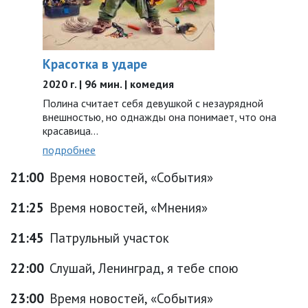
Красотка в ударе
2020 г. | 96 мин. | комедия
Полина считает себя девушкой с незаурядной
внешностью, но однажды она понимает, что она
красавица…
подробнее
21:00
Время новостей, «События»
21:25
Время новостей, «Мнения»
21:45
Патрульный участок
22:00
Слушай, Ленинград, я тебе спою
23:00
Время новостей, «События»