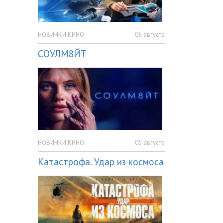
НОВИНКИ КИНО
06 августа
СОУЛМ8ЙТ
НОВИНКИ КИНО
05 августа
Катастрофа. Удар из космоса