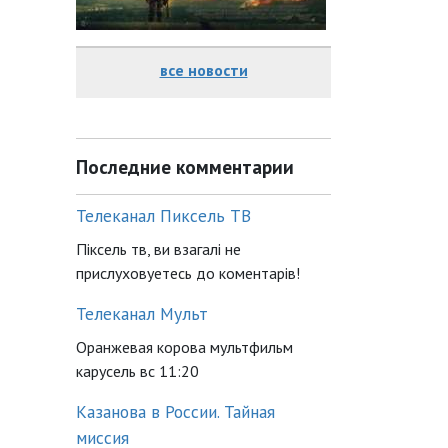
все новости
Последние комментарии
Телеканал Пиксель ТВ
Піксель тв, ви взагалі не
прислуховуетесь до коментарів!
Телеканал Мульт
Оранжевая корова мультфильм
карусель вс 11:20
Казанова в России. Тайная
миссия