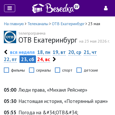
На главную
Телеканалы
ОТВ Екатеринбург
23 мая
телепрограмма
ОТВ Екатеринбург
на 23 мая 2026 г.
вся неделя
18, пн
19, вт
20, ср
21, чт
22, пт
23, сб
24, вс
фильмы
сериалы
спорт
детские
05:00
Люди права, «Михаил Рейснер»
05:30
Настоящая история, «Потерянный храм»
05:55
Погода на &#34;ОТВ&#34;