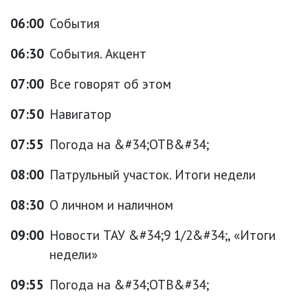
06:00
События
06:30
События. Акцент
07:00
Все говорят об этом
07:50
Навигатор
07:55
Погода на &#34;ОТВ&#34;
08:00
Патрульный участок. Итоги недели
08:30
О личном и наличном
09:00
Новости ТАУ &#34;9 1/2&#34;, «Итоги
недели»
09:55
Погода на &#34;ОТВ&#34;