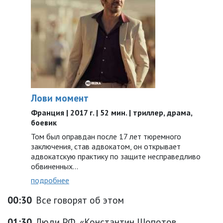
Лови момент
Франция | 2017 г. | 52 мин. | триллер, драма,
боевик
Том был оправдан после 17 лет тюремного
заключения, став адвокатом, он открывает
адвокатскую практику по защите несправедливо
обвиненных...
подробнее
00:30
Все говорят об этом
01:30
Люди РФ, «Константин Шопотов.