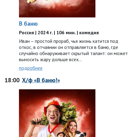
В баню
Россия | 2024 г. | 106 мин. | комедия
Иван – простой прораб, чья жизнь катится под
откос, в отчаянии он отправляется в баню, где
случайно обнаруживает скрытый талант: он может
выносить жару дольше всех…
подробнее
18:00
Х/ф «В баню!»