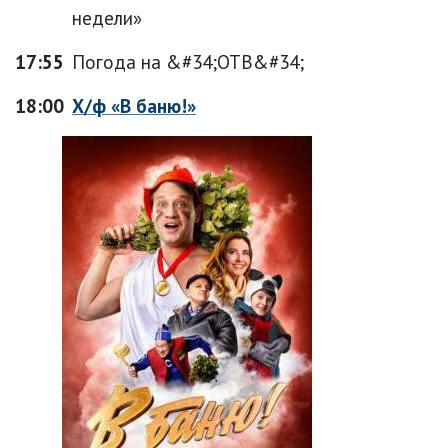
недели»
17:55
Погода на &#34;ОТВ&#34;
18:00
Х/ф «В баню!»