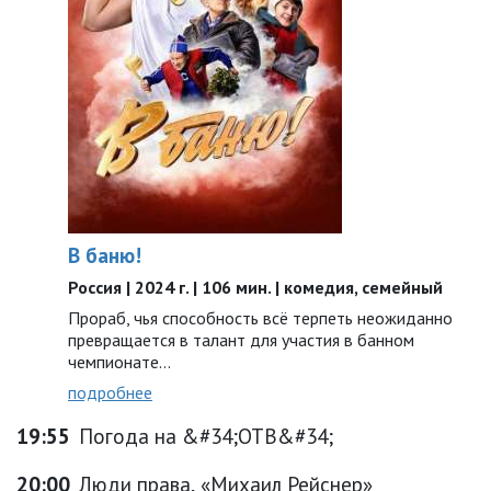
В баню!
Россия | 2024 г. | 106 мин. | комедия, семейный
Прораб, чья способность всё терпеть неожиданно
превращается в талант для участия в банном
чемпионате…
подробнее
19:55
Погода на &#34;ОТВ&#34;
20:00
Люди права, «Михаил Рейснер»