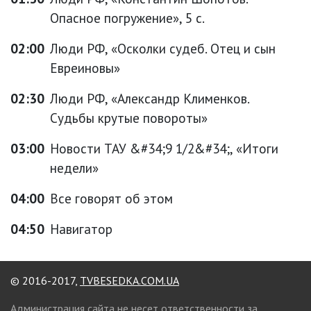
Опасное погружение», 5 с.
02:00
Люди РФ, «Осколки судеб. Отец и сын
Евреиновы»
02:30
Люди РФ, «Александр Клименков.
Судьбы крутые повороты»
03:00
Новости ТАУ &#34;9 1/2&#34;, «Итоги
недели»
04:00
Все говорят об этом
04:50
Навигатор
© 2016-2017,
TVBESEDKA.COM.UA
Администрация сайта не несет ответственности за