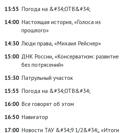
13:55
Погода на &#34;ОТВ&#34;
14:00
Настоящая история, «Голоса из
прошлого»
14:30
Люди права, «Михаил Рейснер»
15:00
ДНК России, «Консерватизм: развитие
без потрясений»
15:30
Патрульный участок
15:55
Погода на &#34;ОТВ&#34;
16:00
Все говорят об этом
16:50
Навигатор
17:00
Новости ТАУ &#34;9 1/2&#34;, «Итоги