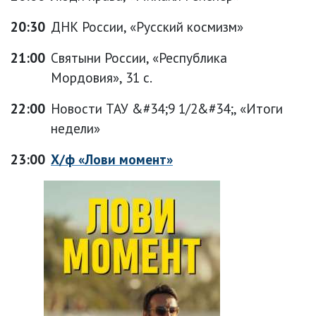
20:30
ДНК России, «Русский космизм»
21:00
Святыни России, «Республика
Мордовия», 31 с.
22:00
Новости ТАУ &#34;9 1/2&#34;, «Итоги
недели»
23:00
Х/ф «Лови момент»