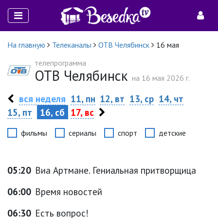
На главную
Телеканалы
ОТВ Челябинск
16 мая
телепрограмма
ОТВ Челябинск
на 16 мая 2026 г.
вся неделя
11, пн
12, вт
13, ср
14, чт
15, пт
16, сб
17, вс
фильмы
сериалы
спорт
детские
05:20
Виа Артмане. Гениальная притворщица
06:00
Время новостей
06:30
Есть вопрос!