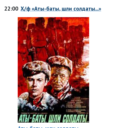
22:00
Х/ф «Аты-баты, шли солдаты...»