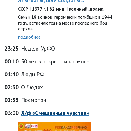
Аты-баты, шли солдаты...
СССР | 1977 г. | 82 мин. | военный, драма
Семьи 18 воинов, героически погибших в 1944
году, встречаются на месте последнего боя
отряда…
подробнее
23:25
Неделя УрФО
00:10
30 лет в открытом космосе
01:40
Люди РФ
02:30
О Людях
02:55
Посмотри
03:00
Х/ф «Смешанные чувства»