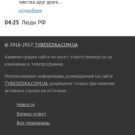
чувства друг друга…
подробнее
04:25
Люди РФ
© 2016-2017,
TVBESEDKA.COM.UA
Администрация сайта не несет ответственности за
изменения в телепрограмме.
Использование информации, размещенной на сайте
TVBESEDKA.COM.UA
, разрешено только при наличии
активных ссылок на источник.
Новости
Вопрос-ответ
Все телеканалы