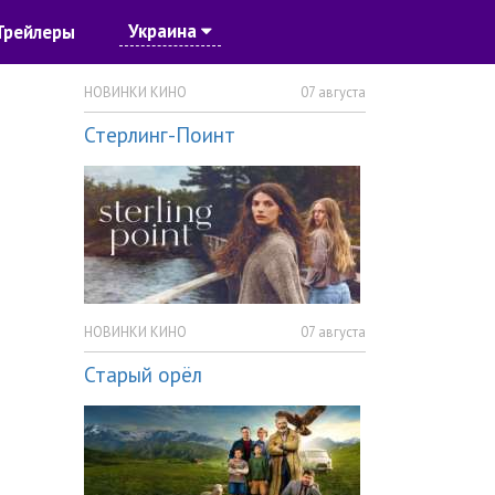
Украина
Трейлеры
НОВИНКИ КИНО
07 августа
Стерлинг-Поинт
НОВИНКИ КИНО
07 августа
Старый орёл