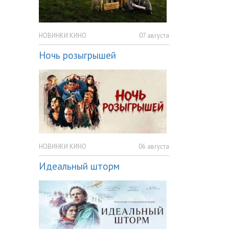
НОВИНКИ КИНО
07 августа
Ночь розыгрышей
НОВИНКИ КИНО
06 августа
Идеальный шторм