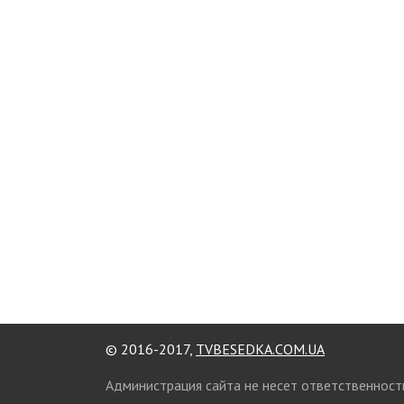
© 2016-2017,
TVBESEDKA.COM.UA
Администрация сайта не несет ответственност