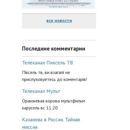
все новости
Последние комментарии
Телеканал Пиксель ТВ
Піксель тв, ви взагалі не
прислуховуетесь до коментарів!
Телеканал Мульт
Оранжевая корова мультфильм
карусель вс 11:20
Казанова в России. Тайная
миссия