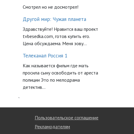
Смотрел но не досмотрел!
Другой мир: Чужая планета
Здравствуйте! Нравится ваш проект
tvbesedka.com, готов купить его.
Цена обсуждаема. Меня зову...
Телеканал Россия 1
Как называется фильм где мать
просила сыну освободить от ареста
полиции Это по мелодрама
детектив...
`
Пользовательское соглашение
Рекламодателям