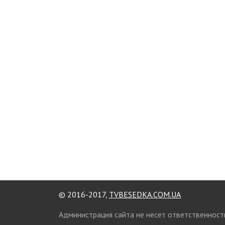
© 2016-2017,
TVBESEDKA.COM.UA
Администрация сайта не несет ответственност