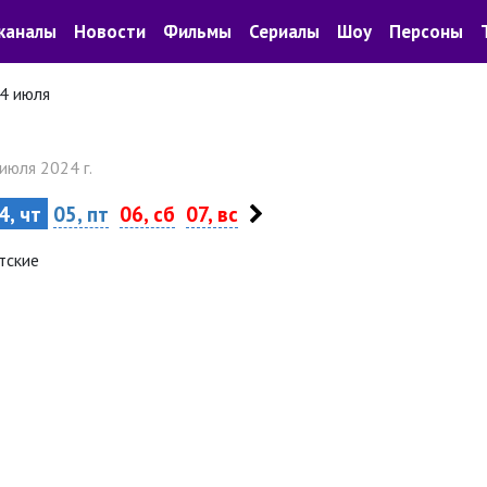
каналы
Новости
Фильмы
Сериалы
Шоу
Персоны
4 июля
 июля 2024 г.
4, чт
05, пт
06, сб
07, вс
тские