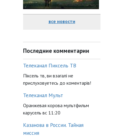
все новости
Последние комментарии
Телеканал Пиксель ТВ
Піксель тв, ви взагалі не
прислуховуетесь до коментарів!
Телеканал Мульт
Оранжевая корова мультфильм
карусель вс 11:20
Казанова в России. Тайная
миссия