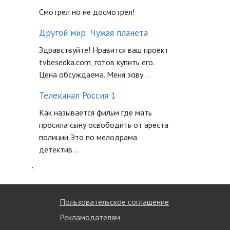
Смотрел но не досмотрел!
Другой мир: Чужая планета
Здравствуйте! Нравится ваш проект
tvbesedka.com, готов купить его.
Цена обсуждаема. Меня зову...
Телеканал Россия 1
Как называется фильм где мать
просила сыну освободить от ареста
полиции Это по мелодрама
детектив...
`
Пользовательское соглашение
Рекламодателям