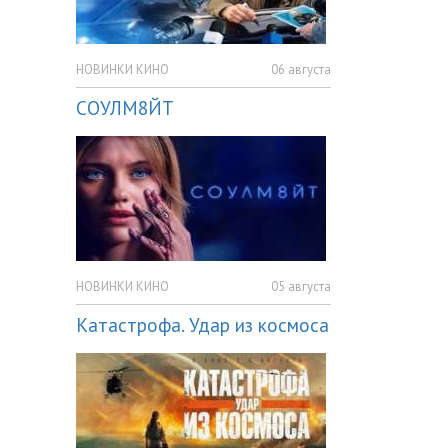
НОВИНКИ КИНО
06 августа
СОУЛМ8ЙТ
НОВИНКИ КИНО
05 августа
Катастрофа. Удар из космоса