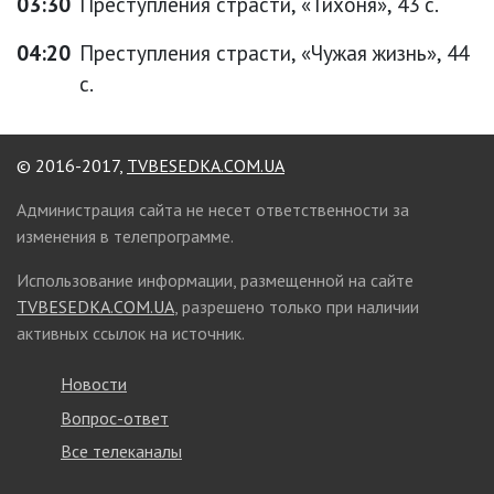
03:30
Преступления страсти, «Тихоня», 43 с.
04:20
Преступления страсти, «Чужая жизнь», 44
с.
© 2016-2017,
TVBESEDKA.COM.UA
Администрация сайта не несет ответственности за
изменения в телепрограмме.
Использование информации, размещенной на сайте
TVBESEDKA.COM.UA
, разрешено только при наличии
активных ссылок на источник.
Новости
Вопрос-ответ
Все телеканалы