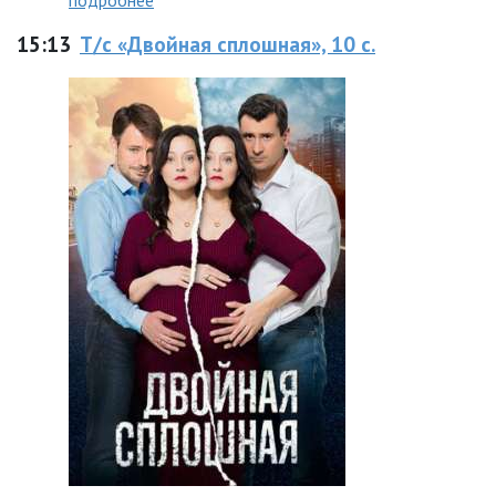
подробнее
15:13
Т/с «Двойная сплошная», 10 с.