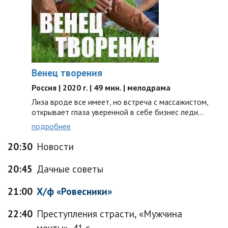
Венец творения
Россия | 2020 г. | 49 мин. | мелодрама
Лиза вроде все имеет, но встреча с массажистом,
открывает глаза уверенной в себе бизнес леди…
подробнее
20:30
Новости
20:45
Дачные советы
21:00
Х/ф «Ровесники»
22:40
Преступления страсти, «Мужчина
мечты», 41 с.