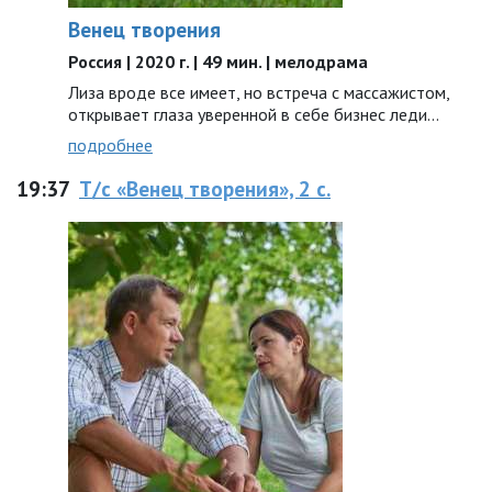
Венец творения
Россия | 2020 г. | 49 мин. | мелодрама
Лиза вроде все имеет, но встреча с массажистом,
открывает глаза уверенной в себе бизнес леди…
подробнее
19:37
Т/с «Венец творения», 2 с.