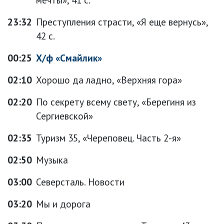
23:32
Преступления страсти, «Я еще вернусь»,
42 с.
00:25
Х/ф «Смайлик»
02:10
Хорошо да ладно, «Верхняя гора»
02:20
По секрету всему свету, «Берегиня из
Сергиевской»
02:35
Туризм 35, «Череповец. Часть 2-я»
02:50
Музыка
03:00
Северсталь. Новости
03:20
Мы и дорога