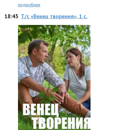
подробнее
18:45
Т/с «Венец творения», 1 с.