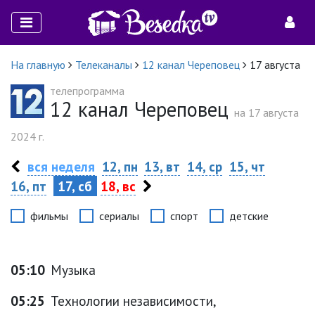
На главную
Телеканалы
12 канал Череповец
17 августа
телепрограмма
12 канал Череповец
на 17 августа
2024 г.
вся неделя
12, пн
13, вт
14, ср
15, чт
16, пт
17, сб
18, вс
фильмы
сериалы
спорт
детские
05:10
Музыка
05:25
Технологии независимости,