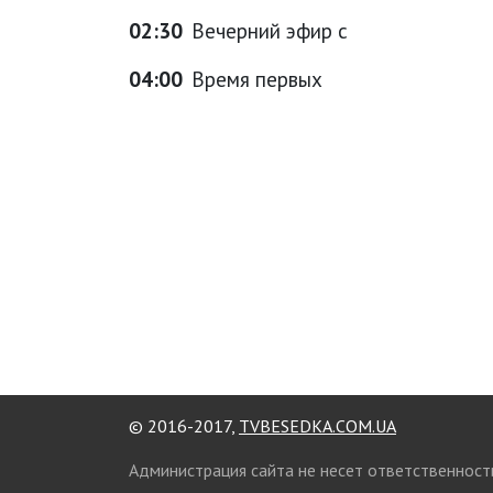
02:30
Вечерний эфир с
04:00
Время первых
© 2016-2017,
TVBESEDKA.COM.UA
Администрация сайта не несет ответственност