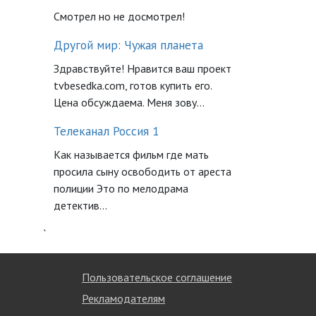
Смотрел но не досмотрел!
Другой мир: Чужая планета
Здравствуйте! Нравится ваш проект
tvbesedka.com, готов купить его.
Цена обсуждаема. Меня зову...
Телеканал Россия 1
Как называется фильм где мать
просила сыну освободить от ареста
полиции Это по мелодрама
детектив...
`
Пользовательское соглашение
Рекламодателям