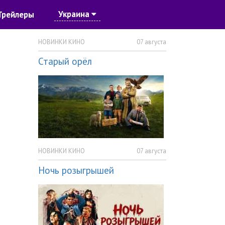
Украина
Трейлеры
НОВИНКИ КИНО
07 августа
Старый орёл
НОВИНКИ КИНО
07 августа
Ночь розыгрышей