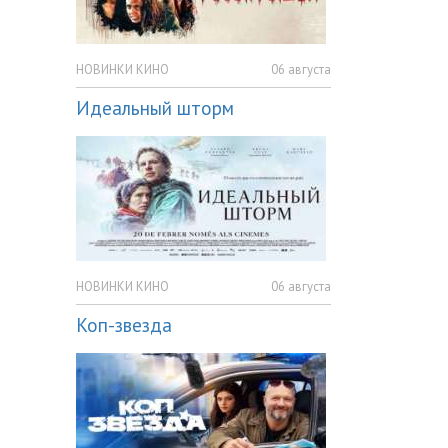
НОВИНКИ КИНО
06 августа
Идеальный шторм
НОВИНКИ КИНО
06 августа
Коп-звезда