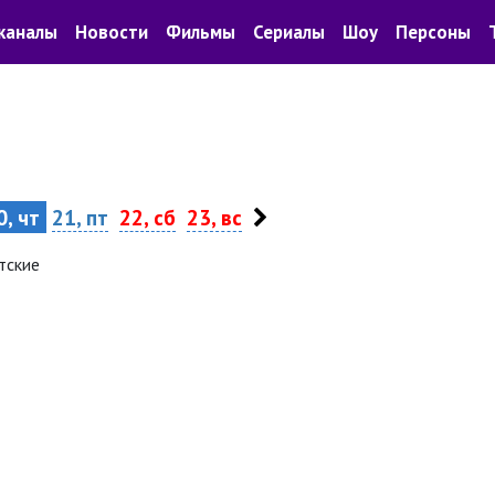
каналы
Новости
Фильмы
Сериалы
Шоу
Персоны
, чт
21, пт
22, сб
23, вс
тские