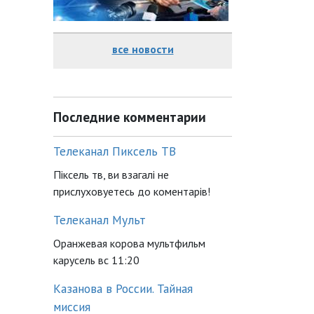
все новости
Последние комментарии
Телеканал Пиксель ТВ
Піксель тв, ви взагалі не
прислуховуетесь до коментарів!
Телеканал Мульт
Оранжевая корова мультфильм
карусель вс 11:20
Казанова в России. Тайная
миссия