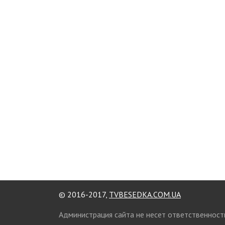
© 2016-2017,
TVBESEDKA.COM.UA
Администрация сайта не несет ответственност