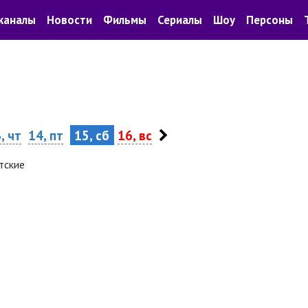
каналы
Новости
Фильмы
Сериалы
Шоу
Персоны
, чт
14, пт
15, сб
16, вс
тские