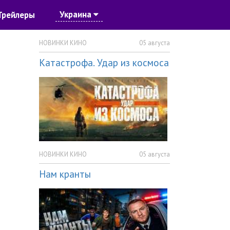
Украина
Трейлеры
НОВИНКИ КИНО
05 августа
Катастрофа. Удар из космоса
НОВИНКИ КИНО
05 августа
Нам кранты