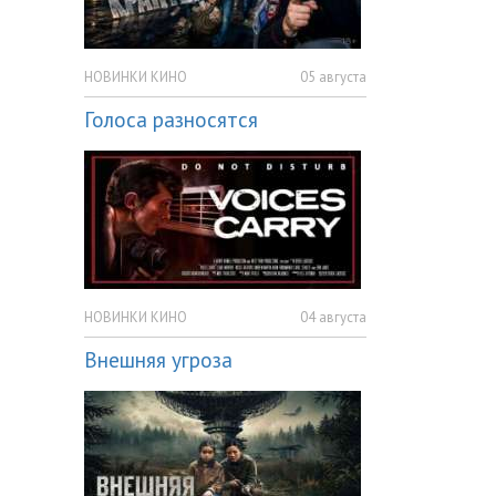
НОВИНКИ КИНО
05 августа
Голоса разносятся
НОВИНКИ КИНО
04 августа
Внешняя угроза