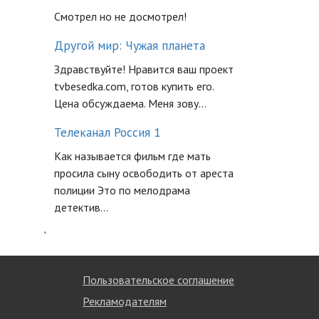
Смотрел но не досмотрел!
Другой мир: Чужая планета
Здравствуйте! Нравится ваш проект
tvbesedka.com, готов купить его.
Цена обсуждаема. Меня зову...
Телеканал Россия 1
Как называется фильм где мать
просила сыну освободить от ареста
полиции Это по мелодрама
детектив...
`
Пользовательское соглашение
Рекламодателям