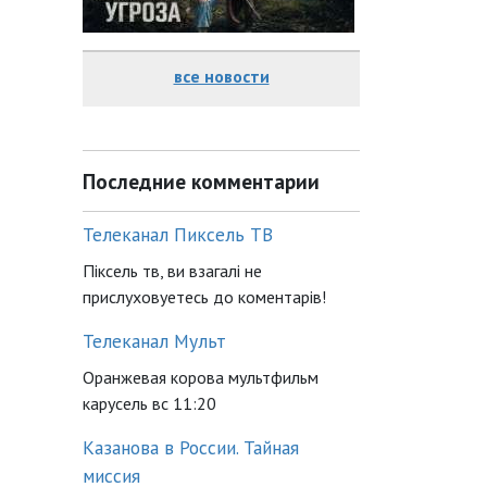
все новости
Последние комментарии
Телеканал Пиксель ТВ
Піксель тв, ви взагалі не
прислуховуетесь до коментарів!
Телеканал Мульт
Оранжевая корова мультфильм
карусель вс 11:20
Казанова в России. Тайная
миссия