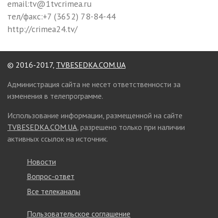
email:tv@1tvcrimea.ru
тел/факс:+7 (3652) 78-84-44
http://crimea24.tv/
© 2016-2017,
TVBESEDKA.COM.UA
Администрация сайта не несет ответственности за
изменения в телепрограмме.
Использование информации, размещенной на сайте
TVBESEDKA.COM.UA
, разрешено только при наличии
активных ссылок на источник.
Новости
Вопрос-ответ
Все телеканалы
Пользовательское соглашение