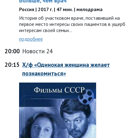
Больше, чем врач
Россия | 2017 г. | 47 мин. | мелодрама
История об участковом враче, поставившей на
первое место интересы своих пациентов в ущерб
интересам своей семьи…
подробнее
20:00
Новости 24
20:15
Х/ф «Одинокая женщина желает
познакомиться»