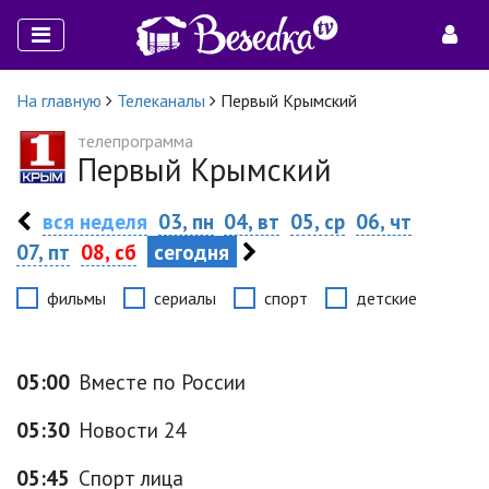
На главную
Телеканалы
Первый Крымский
телепрограмма
Первый Крымский
вся неделя
03, пн
04, вт
05, ср
06, чт
07, пт
08, сб
сегодня
фильмы
сериалы
спорт
детские
05:00
Вместе по России
05:30
Новости 24
05:45
Спорт лица