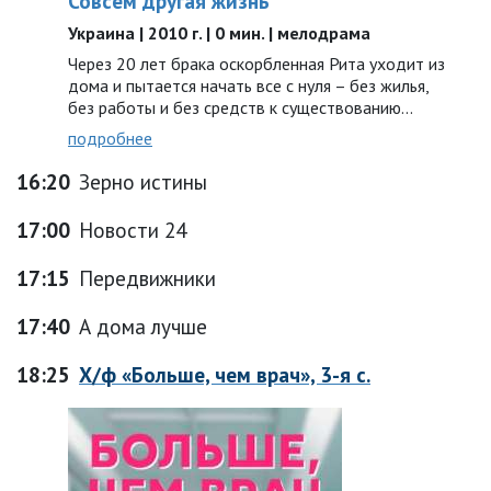
Совсем другая жизнь
Украина | 2010 г. | 0 мин. | мелодрама
Через 20 лет брака оскорбленная Рита уходит из
дома и пытается начать все с нуля – без жилья,
без работы и без средств к существованию...
подробнее
16:20
Зерно истины
17:00
Новости 24
17:15
Передвижники
17:40
А дома лучше
18:25
Х/ф «Больше, чем врач», 3-я с.